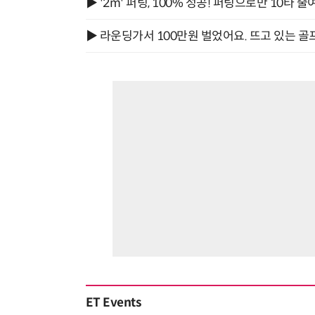
▶ '2m' 퍼팅, 100% 성공! 퍼팅으로만 10타 줄
▶ 라운딩가서 100만원 벌었어요. 뜨고 있는 골
ET Events