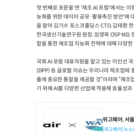
첫 번째로 포문을 연 '제조 AI 포럼'에서는
능화를 위한 데이터 공유·활용촉진 방안'에 
을 맡아 김기수 포스코홀딩스 CTO, 김태환
한국생산기술연구원 원장, 임영목 OSP MD, 
합을 통한 제조업 지능화 전략에 대해 다양한
국회 AI 포럼 대표의원을 맡고 있는 이인선 국
(DPP) 등 글로벌 이슈는 우리나라 제조업에
출에 중요한 통찰을 제공할 것”이라며 “제조
기 위해 AI를 다양한 산업에 적용해 효율성과
위고페어, 서울A
[위고페어] 뉴스