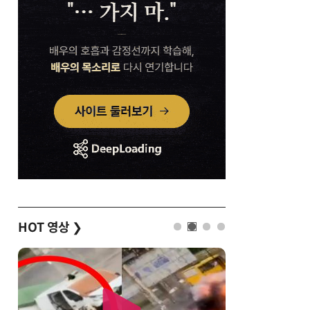
HOT 영상
❯