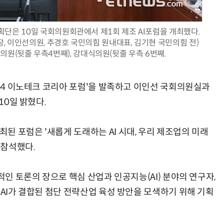
은 10일 국회의원회관에서 제1회 제조 AI포럼을 개최했다.
, 이인선의원, 추경호 국민의힘 원내대표, 김기현 국민의힘 전)
의원(뒷줄 우측4번째), 강대식의원(뒷줄 우측 6번째.
양자컴퓨팅 비즈니스·기술 입문 1-Day 워크샵 - 큐비트·양자 알고리듬·Qiskit 실습으로 이해하는 차세대
업무 자동화 위한 AI ‘세컨드 브레인’ 만들기 1-day 워크숍 - LLM Wiki 
024 이노테크 코리아 포럼'을 발족하고 이인선 국회의원실과
10일 밝혔다.
 포럼은 '새롭게 도래하는 AI 시대, 우리 제조업의 미래
 참석했다.
적인 토론의 장으로 핵심 산업과 인공지능(AI) 분야의 연구자,
 AI가 결합된 첨단 전략산업 육성 방안을 모색하기 위해 기획