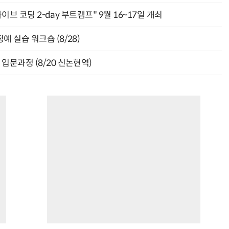
바이브 코딩 2-day 부트캠프" 9월 16~17일 개최
 실습 워크숍 (8/28)
입문과정 (8/20 신논현역)