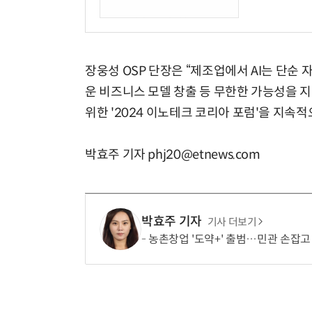
장웅성 OSP 단장은 “제조업에서 AI는 단순 
운 비즈니스 모델 창출 등 무한한 가능성을 
위한 '2024 이노테크 코리아 포럼'을 지속
박효주 기자 phj20@etnews.com
박효주 기자
기사 더보기
농촌창업 '도약+' 출범…민관 손잡고