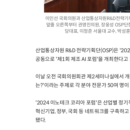
이인선 국회의원과 산업통상자원R&D전략기획단
앞줄 오른쪽부터 권영진의원, 장웅성 OSP단장
당대표, 이정준 서울대 교수, 박성훈
산업통상자원 R&D 전략기획단(OSP)은 '2
공동으로 '제1회 제조 AI 포럼'을 개최한다고 
이날 오전 국회의원회관 제2세미나실에서 개최된
는?'이라는 주제로 각 분야 전문가 50여 명이
'2024 이노테크 코리아 포럼'은 산업별 정기
혁신기업, 정부, 국회 등 네트워크를 구축하고
됐다.