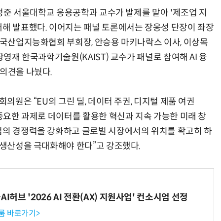
 이정준 서울대학교 응용공학과 교수가 발제를 맡아 '제조업 지
대해 발표했다. 이어지는 패널 토론에서는 장웅성 단장이 좌장
 한국산업지능화협회 부회장, 안승용 마키나락스 이사, 이상목
장영재 한국과학기술원(KAIST) 교수가 패널로 참여해 AI 융
 의견을 나눴다.
회의원은 “EU의 그린 딜, 데이터 주권, 디지털 제품 여권
 중요한 과제로 데이터를 활용한 혁신과 지속 가능한 미래 창
업의 경쟁력을 강화하고 글로벌 시장에서의 위치를 확고히 하
 생산성을 극대화해야 한다”고 강조했다.
I허브 '2026 AI 전환(AX) 지원사업' 컨소시엄 선정
룸 바로가기>