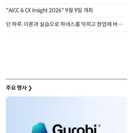
"AICC & CX Insight 2026" 9월 9일 개최
단 하루, 이론과 실습으로 하네스를 익히고 현업에 바로 쓰는 핸즈온 워크숍 (8/20)
주요 행사
❯