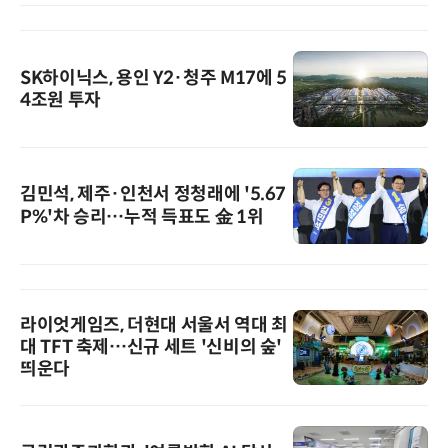
SK하이닉스, 용인 Y2·청주 M17에 5
4조원 투자
김민석, 제주·인천서 정청래에 '5.67
P%'차 승리…누적 득표도 金 1위
라이엇게임즈, 더현대 서울서 역대 최
대 TFT 축제…신규 세트 '신비의 숲'
띄운다