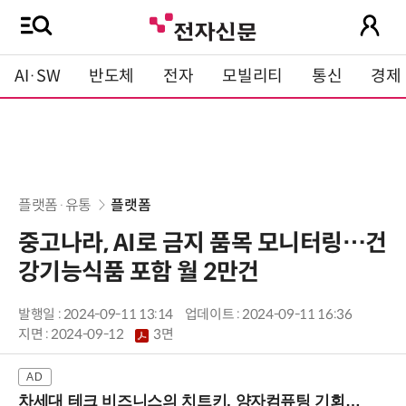
AI·SW
반도체
전자
모빌리티
통신
경제
플랫폼·유통
플랫폼
중고나라, AI로 금지 품목 모니터링…건
강기능식품 포함 월 2만건
발행일 : 2024-09-11 13:14
업데이트 : 2024-09-11 16:36
지면 :
2024-09-12
3면
차세대 테크 비즈니스의 치트키, 양자컴퓨팅 기회를 선점하라! (8/28 강남역)