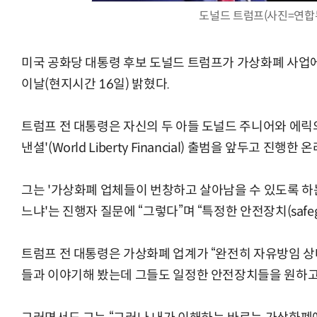
도널드 트럼프(사진=연합
미국 공화당 대통령 후보 도널드 트럼프가 가상화폐 사업
이날(현지시간 16일) 밝혔다.
양자컴퓨팅 비즈니스·기술 입문 1-Day 워크샵 - 큐비트·양자
트럼프 전 대통령은 자신의 두 아들 도널드 주니어와 에릭
낸셜'(World Liberty Financial) 출범을 앞두고 진
그는 '가상화폐 업체들이 번창하고 살아남을 수 있도록 하
느냐'는 진행자 질문에 “그렇다”며 “특정한 안전장치(safe
트럼프 전 대통령은 가상화폐 업계가 “완전히 자유방임 상
들과 이야기해 봤는데 그들도 일정한 안전장치들을 원하고 