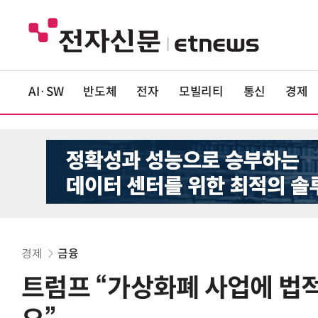
AI·SW
반도체
전자
모빌리티
통신
경제
경제
금융
트럼프 “가상화폐 사업에 법적