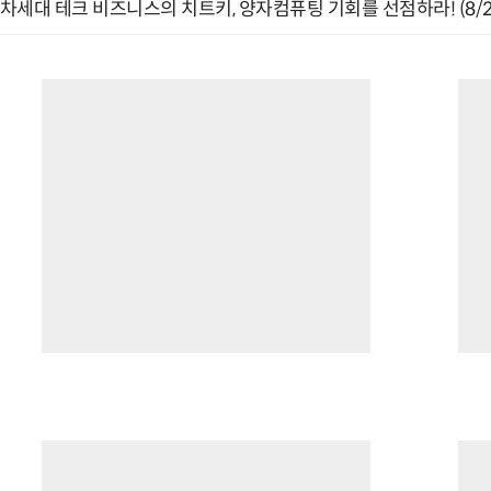
차세대 테크 비즈니스의 치트키, 양자컴퓨팅 기회를 선점하라! (8/2