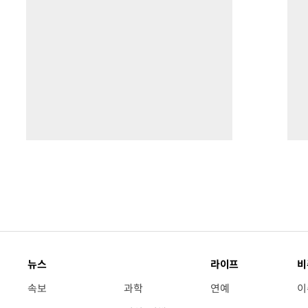
뉴스
라이프
비
속보
과학
연예
이