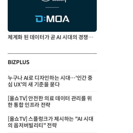
체계화 된 데이터가 곧 AI 시대의 경쟁력이다
BIZPLUS
누구나 AI로 디자인하는 시대…'인간 중
심 UX'의 새 기준을 묻다
[올쇼TV] 안전한 의료 데이터 관리를 위
한 통합 인프라 전략
[올쇼TV] 스플렁크가 제시하는 "AI 시대
의 옵저버빌리티" 전략