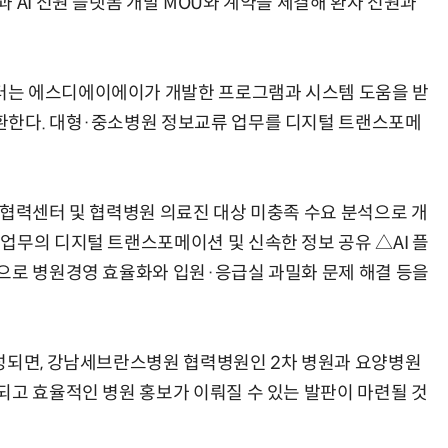
 AI 전원 플랫폼 개발 MOU와 계약을 체결해 환자 전원과
터는 에스디에이에이가 개발한 프로그램과 시스템 도움을 받
환한다. 대형·중소병원 정보교류 업무를 디지털 트랜스포메
료협력센터 및 협력병원 의료진 대상 미충족 수요 분석으로 개
업무의 디지털 트랜스포메이션 및 신속한 정보 공유 △AI 플
으로 병원경영 효율화와 입원·응급실 과밀화 문제 해결 등을
완성되면, 강남세브란스병원 협력병원인 2차 병원과 요양병원
되고 효율적인 병원 홍보가 이뤄질 수 있는 발판이 마련될 것