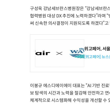
구성욱 강남세브란스병원장은 “강남세브란스
협력병원 대상 DX 추진에 노력하겠다”라며 
써 신속한 의사결정이 지원되도록 하겠다”고 
위고페어, 서울A
[위고페어] 뉴스
이봉규 에스디에이에이 대표는 “AI 기반 진
보 탐색의 시간과 노력을 절감해 안전하고 연
체계적으로 시스템화해 수익성을 개선할 수 있