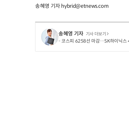
송혜영 기자 hybrid@etnews.com
송혜영 기자
기사 더보기
코스피 6258선 마감…SK하이닉스 4