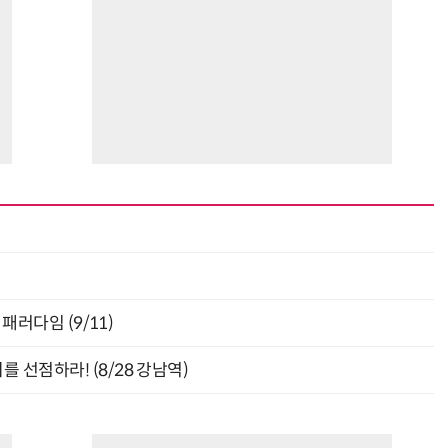
최
패러다임 (9/11)
 선점하라! (8/28 강남역)