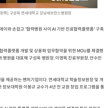
왼쪽), 구성욱 연세대학교 강남세브란스병원장
와 손잡고 '협력병원 사이 AI 기반 진료협력플랫폼' 구축
AI Native Enterprise를 지원하는 AI Ready Data 플랫폼 활용 전략
AI 시대의 옵저버빌리티: GPU·LLM 모니터링부터 AI 기반 장애 대응까지
력플랫폼 개발 및 상용화 업무협약을 위한 MOU를 체결했
 병원을 대표해 구성욱 병원장, 이영목 진료부원장, 안수민
션을 제공하는 벤처기업이다. 연세대학교 학술정보원장 및 개
한 정보대학원 이봉규 교수가 4년 전 교원 창업 프로그램을 통