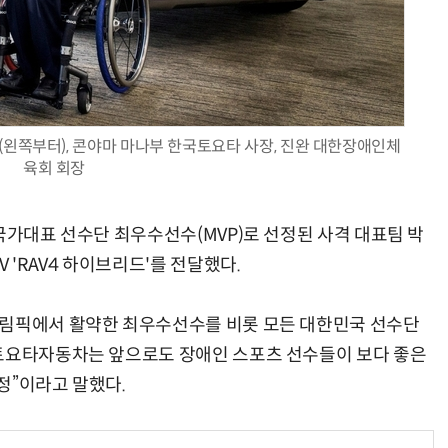
AI Native Enterprise를 지원하는 AI Ready Data 플랫폼 활용 전략
AI 시대의 옵저버빌리티: GPU·LLM 모니터링부터 AI 기반 장애 대응까지
선수(왼쪽부터), 콘야마 마나부 한국토요타 사장, 진완 대한장애인체
육회 회장
국가대표 선수단 최우수선수(MVP)로 선정된 사격 대표팀 박
 'RAV4 하이브리드'를 전달했다.
럴림픽에서 활약한 최우수선수를 비롯 모든 대한민국 선수단
국토요타자동차는 앞으로도 장애인 스포츠 선수들이 보다 좋은
정”이라고 말했다.