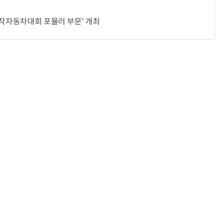
자작자동차대회 포뮬러 부문' 개최