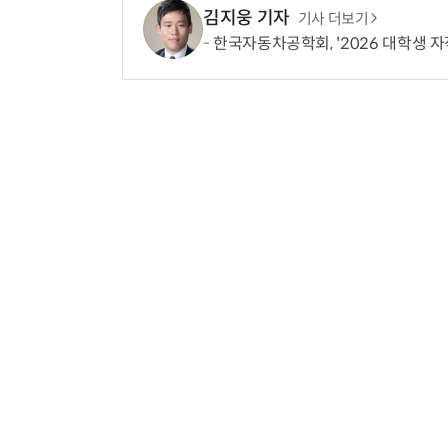
김지웅 기자
기사 더보기
한국자동차공학회, '2026 대학생 