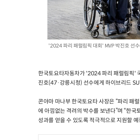
'2024 파리 패럴림픽 대회' MVP 박진호 
한국토요타자동차가 '2024 파리 패럴림픽' 
진호(47·강릉시청) 선수에게 하이브리드 SUV
콘야마 마나부 한국토요타 사장은 “파리 패
에 아낌없는 격려의 박수를 보낸다”며 “한
성과를 얻을 수 있도록 적극적으로 지원할 예