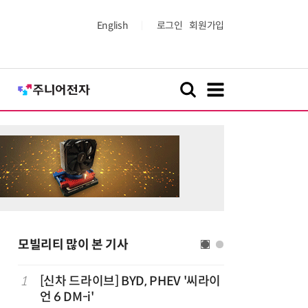
English
로그인
회원가입
모빌리티 많이 본 기사
치
1
[신차 드라이브] BYD, PHEV '씨라이
6
중국산 車
언 6 DM-i'
고 1위