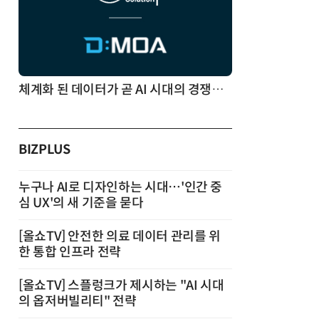
체계화 된 데이터가 곧 AI 시대의 경쟁력이다
BIZPLUS
누구나 AI로 디자인하는 시대…'인간 중
심 UX'의 새 기준을 묻다
[올쇼TV] 안전한 의료 데이터 관리를 위
한 통합 인프라 전략
[올쇼TV] 스플렁크가 제시하는 "AI 시대
의 옵저버빌리티" 전략