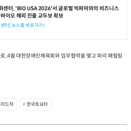
터, 'BIO USA 2026'서 글로벌 빅파마와의 비즈니스
-바이오 해외 진출 교두보 확보
센터] 뉴스룸 바로가기>
, 4월 대한장애인체육회와 업무협약을 맺고 파리 패럴림
브리드차
한국토요타