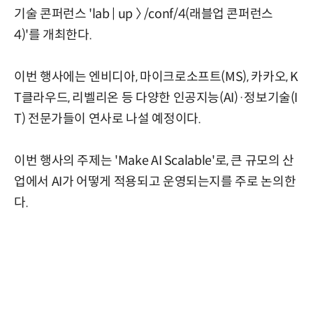
기술 콘퍼런스 'lab | up 〉 /conf/4(래블업 콘퍼런스
4)'를 개최한다.
이번 행사에는 엔비디아, 마이크로소프트(MS), 카카오, K
T클라우드, 리벨리온 등 다양한 인공지능(AI)·정보기술(I
T) 전문가들이 연사로 나설 예정이다.
이번 행사의 주제는 'Make AI Scalable'로, 큰 규모의 산
업에서 AI가 어떻게 적용되고 운영되는지를 주로 논의한
다.