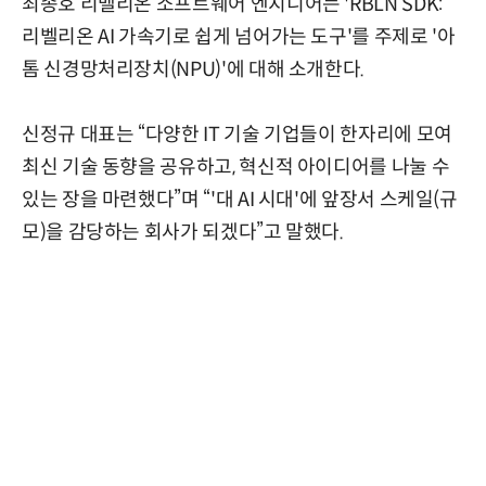
최종호 리벨리온 소프트웨어 엔지니어는 'RBLN SDK:
리벨리온 AI 가속기로 쉽게 넘어가는 도구'를 주제로 '아
톰 신경망처리장치(NPU)'에 대해 소개한다.
신정규 대표는 “다양한 IT 기술 기업들이 한자리에 모여
최신 기술 동향을 공유하고, 혁신적 아이디어를 나눌 수
있는 장을 마련했다”며 “'대 AI 시대'에 앞장서 스케일(규
모)을 감당하는 회사가 되겠다”고 말했다.