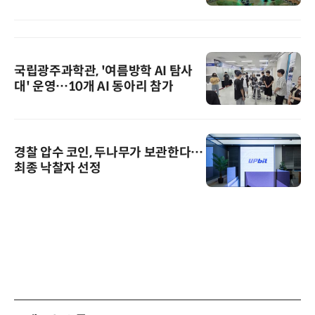
국립광주과학관, '여름방학 AI 탐사
대' 운영…10개 AI 동아리 참가
경찰 압수 코인, 두나무가 보관한다…
최종 낙찰자 선정