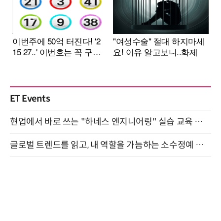
ET Events
현업에서 바로 쓰는 "하네스 엔지니어링" 실습 교육 워크숍 8월 20일 개최
글로벌 트렌드를 읽고, 내 역할을 가늠하는 소수정예 실습 워크숍 (8/28)