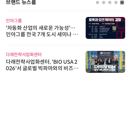
브랜드 뉴스룸
인아그룹
'자동화 산업의 새로운 가능성'…
인아그룹 전국 7개 도시 세미나 페
어 개최
다래전략사업화센터
다래전략사업화센터, 'BIO USA 2
026'서 글로벌 빅파마와의 비즈니
스 미팅 지원…K-바이오 해외 진출
교두보 확보