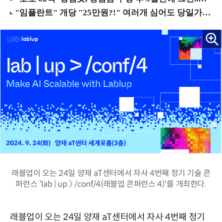
래블업이 오는 24일 양재 aT센터에서 자사 4번째 정기 기술 콘
퍼런스 'lab | up 〉 /conf/4(래블업 콘퍼런스 4)'를 개최한다.
래블업이 오는 24일 양재 aT센터에서 자사 4번째 정기