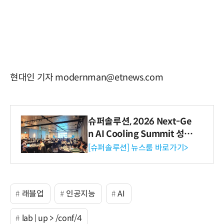
현대인 기자 modernman@etnews.com
슈퍼솔루션, 2026 Next-Ge
n AI Cooling Summit 성황
리 성료
[슈퍼솔루션] 뉴스룸 바로가기>
래블업
인공지능
AI
lab | up > /conf/4