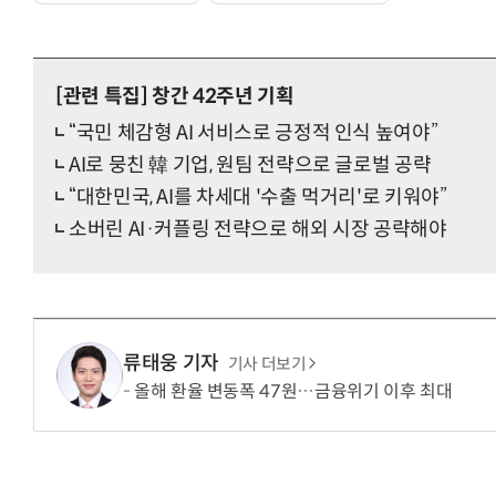
[관련 특집]
창간 42주년 기획
“국민 체감형 AI 서비스로 긍정적 인식 높여야”
AI로 뭉친 韓 기업, 원팀 전략으로 글로벌 공략
“대한민국, AI를 차세대 '수출 먹거리'로 키워야”
소버린 AI·커플링 전략으로 해외 시장 공략해야
류태웅 기자
기사 더보기
올해 환율 변동폭 47원…금융위기 이후 최대