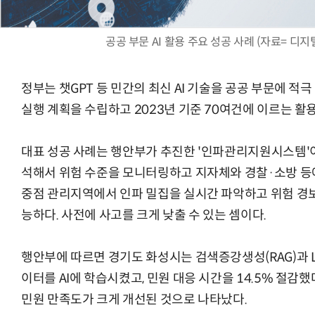
공공 부문 AI 활용 주요 성공 사례 (자료= 
정부는 챗GPT 등 민간의 최신 AI 기술을 공공 부문에 적극
실행 계획을 수립하고 2023년 기준 70여건에 이르는 활
대표 성공 사례는 행안부가 추진한 '인파관리지원시스템'이다
석해서 위험 수준을 모니터링하고 지자체와 경찰·소방 등에
중점 관리지역에서 인파 밀집을 실시간 파악하고 위험 경보
능하다. 사전에 사고를 크게 낮출 수 있는 셈이다.
행안부에 따르면 경기도 화성시는 검색증강생성(RAG)과 
이터를 AI에 학습시켰고, 민원 대응 시간을 14.5% 절감했
민원 만족도가 크게 개선된 것으로 나타났다.