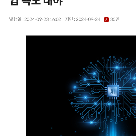
입 속도 내야
발행일 : 2024-09-23 16:02
지면 :
2024-09-24
35면