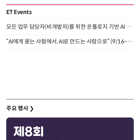
ET Events
모든 업무 담당자(비개발자)를 위한 온톨로지 기반 AI 지식체계 설계 1-day 워크숍 8월 20일 개최
“AI에게 묻는 사람에서, AI로 만드는 사람으로” (9/16~17)
주요 행사
❯