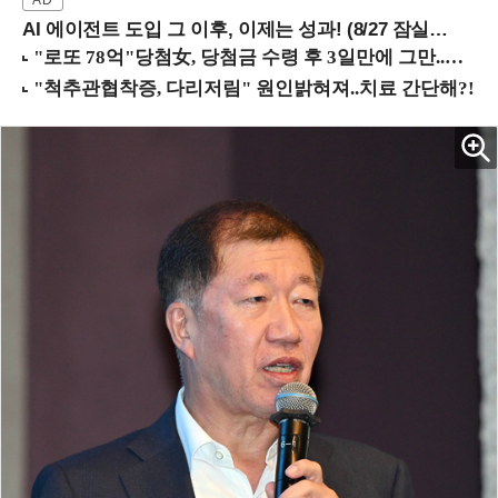
AI 에이전트 도입 그 이후, 이제는 성과! (8/27 잠실역)