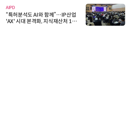
AIPD
“특허분석도 AI와 함께”…IP산업
'AX' 시대 본격화, 지식재산처 1호
AI IP데이터분석사 탄생