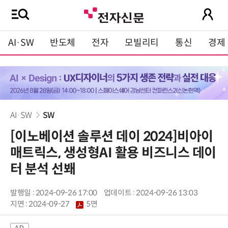
AI·SW
반도체
전자
모빌리티
통신
경제
AI·SW
SW
[이노베이션 솔루션 데이 2024]비아이
매트릭스, 생성형AI 활용 비즈니스 데이
터 분석 선봬
발행일 : 2024-09-26 17:00
업데이트 : 2024-09-26 13:03
지면 :
2024-09-27
5면