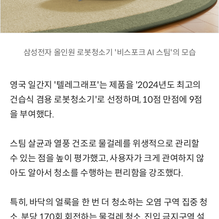
삼성전자 올인원 로봇청소기 '비스포크 AI 스팀'의 모습
영국 일간지 '텔레그래프'는 제품을 '2024년도 최고의
건습식 겸용 로봇청소기'로 선정하며, 10점 만점에 9점
을 부여했다.
스팀 살균과 열풍 건조로 물걸레를 위생적으로 관리할
수 있는 점을 높이 평가했고, 사용자가 크게 관여하지 않
아도 알아서 청소를 수행하는 편리함을 강조했다.
특히, 바닥의 얼룩을 한 번 더 청소하는 오염 구역 집중 청
소, 분당 170회 회전하는 물걸레 청소, 진입 금지구역 설