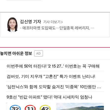
김신영 기자
기사 더보기
애프터마켓 도입돼도…단일종목 레버리지, 거래 가능성 희박
놓치면 아쉬운 정보
AD