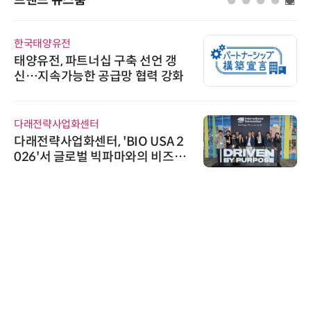
한국태양유전
태양유전, 파트너십 구축 선언 갱
신…지속가능한 공급망 협력 강화
다래전략사업화센터
다래전략사업화센터, 'BIO USA 2
026'서 글로벌 빅파마와의 비즈니
스 미팅 지원…K-바이오 해외 진출
교두보 확보