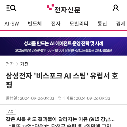
AI·SW
반도체
전자
모빌리티
통신
경제
전자
가전
삼성전자 '비스포크 AI 스팀' 유럽서 호
평
발행일 : 2024-09-26 09:33
업데이트 : 2024-09-26 09:33
같은 AI를 써도 결과물이 달라지는 이유 (9/15 강남역)