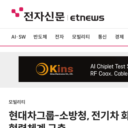
AI·SW
반도체
전자
모빌리티
통신
경제
모빌리티
현대차그룹-소방청, 전기차 화