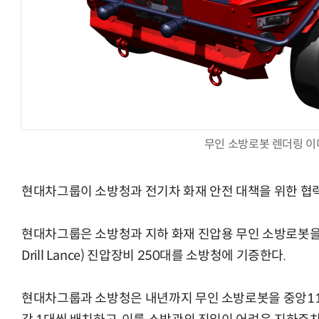
체계화 된 데이터가 곧 AI 시대의 경쟁력이다
현업에서 바로 쓰는 "하네스 엔지니어링" 
무인 소방로봇 렌더링 
현대차그룹이 소방청과 전기차 화재 안전 대책을 위한 협
현대차그룹은 소방청과 지하 화재 진압용 무인 소방로봇을 
Drill Lance) 진압장비 250대를 소방청에 기증한다.
현대차그룹과 소방청은 내년까지 무인 소방로봇을 중앙1