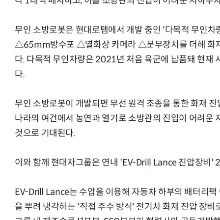
각 1대씩 배치하고, 이를 소방관의 진입이 어려운 지하주
무인 소방로봇은 현대로템에서 개발 중인 '다목적 무인차
△65mm방수포 △열화상 카메라 △분무장치를 더해 화재
다. 다목적 무인차량은 2021년 처음 육군에 납품돼 현재
다.
무인 소방로봇이 개발되면 무선 원격 조종을 통한 화재 
나라의 여건에서 농연과 열기로 소방관의 진입이 어려운 
것으로 기대된다.
이와 함께 현대차그룹은 연내 'EV-Drill Lance 진압장비
EV-Drill Lance는 수압을 이용해 자동차 하부의 배터
을 뿌려 냉각하는 '직접 주수 방식' 전기차 화재 진압 장비