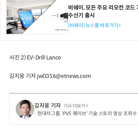
비쉐이, 모든 주요 리모컨 코드 
수신기 출시
[비쉐이] 뉴스룸 바로가기>
사진 2) EV-Drill Lance
김지웅 기자 jw0316@etnews.com
김지웅 기자
기사 더보기
현대차그룹, 'PV5 웨이브' 기술 스토리 영상 조회수