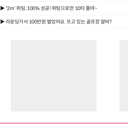
▶ '2m' 퍼팅, 100% 성공! 퍼팅으로만 10타 줄여~
▶ 라운딩가서 100만원 벌었어요. 뜨고 있는 골프장 알바?