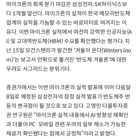
마이크론의 회계 분기 마감은 삼성전자, SK하이닉스보
다 1개월 앞선다. 마이크론의 실적이 한국 메모리반도체
업계의 실적을 가늠할 수 있는 바로미터로 여겨지는 이
유다. 이번 마이크론 실적에서 여전히 강력한 인공지능(A
I) 및 고대역반도체(HBM) 수요를 확인했다는 평가다. 지
난 15일 모건스탠리가 발간한 '겨울이 온다(Winters loo
m)'는 보고서 안팎으로 불거진 '반도체 겨울론'에 대한
우려도 사그라드는 분위기다.
증권가에서는 이번 마이크론의 실적 발표에 이어 다음달
8일로 예정된 삼성전자의 잠정 실적 발표가 반도체주 반
등의 변곡점이 될 것으로 보고 있다. 고영민 다올투자증
권 연구원은 “마이크론 실적 내용에서 AI 방향성 재확인
과 더불어 PC·모바일 관련 우려의 일부 해소가 가능한
재료가 확인됐다는 점에서 긍정적”이라고 밝혔다.