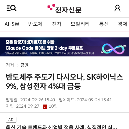
AI·SW
반도체
전자
모빌리티
통신
경제
경제
금융
반도체주 주도기 다시오나, SK하이닉스
9%, 삼성전자 4%대 급등
발행일 : 2024-09-26 15:40
업데이트 : 2024-09-26 15:41
지면 :
2024-09-27
10면
최신 기술 트렌드와 산업별 적용 사례, 실질적인 실행 전략을 공유 (9/18 양재역)