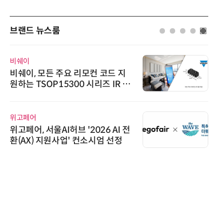
브랜드 뉴스룸
비쉐이
비쉐이, 모든 주요 리모컨 코드 지
원하는 TSOP15300 시리즈 IR 수
신기 출시
위고페어
위고페어, 서울AI허브 '2026 AI 전
환(AX) 지원사업' 컨소시엄 선정