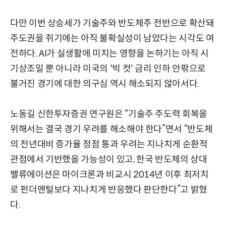
다만 이번 상승세가 기술주와 반도체주 전반으로 확산돼
주도권을 쥐기에는 아직 불확실성이 남았다는 시각도 여
전하다. AI가 실생활에 미치는 영향을 논하기는 아직 시
기상조일 뿐 아니라 미국의 '빅 컷' 금리 인하 안팎으로
불거진 경기에 대한 의구심 역시 해소되지 않아서다.
노동길 신한투자증권 연구원은 “기술주 주도력 회복을
위해서는 결국 경기 우려를 해소해야 한다”면서 “반도체
의 전년대비 증가율 정점 통과 우려는 지나치게 순환적
관점에서 기반했을 가능성이 있고, 한국 반도체의 상대
밸류에이션은 마이크론과 비교시 2014년 이후 최저치
로 펀더멘털보다 지나치게 반응했다 판단한다”고 밝혔
다.