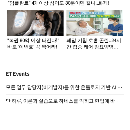
ET Events
모든 업무 담당자(비개발자)를 위한 온톨로지 기반 AI 지식체계 설계 1-day 워크숍 8월 20일 개최
단 하루, 이론과 실습으로 하네스를 익히고 현업에 바로 쓰는 핸즈온 워크숍 (8/20)