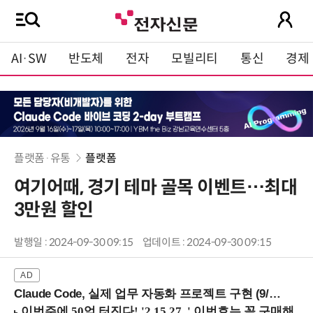
AI·SW
반도체
전자
모빌리티
통신
경제
플랫폼·유통
플랫폼
여기어때, 경기 테마 골목 이벤트…최대
3만원 할인
발행일 : 2024-09-30 09:15
업데이트 : 2024-09-30 09:15
Claude Code, 실제 업무 자동화 프로젝트 구현 (9/16 ~17 강남역)