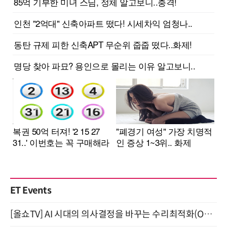
ET Events
[올쇼TV] AI 시대의 의사결정을 바꾸는 수리최적화(Optimization) 소개 (8/20 생방송)