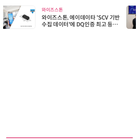
와이즈스톤
와이즈스톤, 에이데이타 'SCV 기반
수집 데이터'에 DQ인증 최고 등급
수여