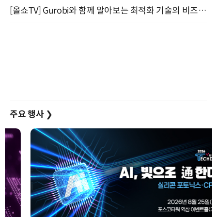
[올쇼TV] Gurobi와 함께 알아보는 최적화 기술의 비즈니스 활용 (8월 20일 생방송)
주요 행사
❯