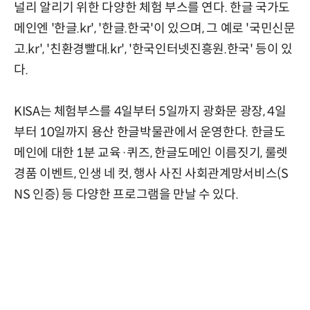
널리 알리기 위한 다양한 체험 부스를 연다. 한글 국가도
메인엔 '한글.kr', '한글.한국'이 있으며, 그 예로 '국민신문
고.kr', '친환경빨대.kr', '한국인터넷진흥원.한국' 등이 있
다.
KISA는 체험부스를 4일부터 5일까지 광화문 광장, 4일
부터 10일까지 용산 한글박물관에서 운영한다. 한글도
메인에 대한 1분 교육·퀴즈, 한글도메인 이름짓기, 룰렛
경품 이벤트, 인생 네 컷, 행사 사진 사회관계망서비스(S
NS 인증) 등 다양한 프로그램을 만날 수 있다.