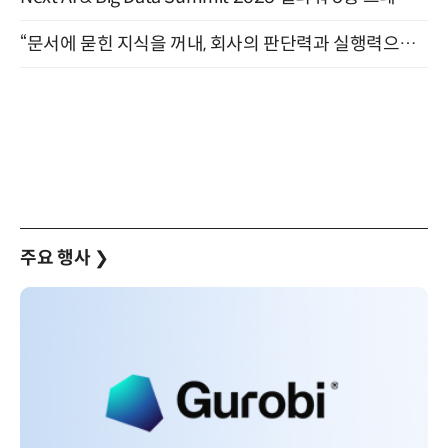
“문서에 묻힌 지식을 꺼내, 회사의 판단력과 실행력으로 바꾸다” (8/20)
주요 행사
❯