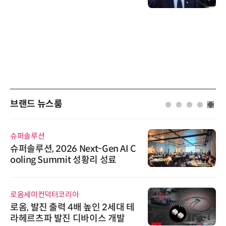
브랜드 뉴스룸
슈퍼솔루션
슈퍼솔루션, 2026 Next-Gen AI C
ooling Summit 성황리 성료
로옴세미컨덕터코리아
로옴, 발진 출력 4배 높인 2세대 테
라헤르츠파 발진 디바이스 개발