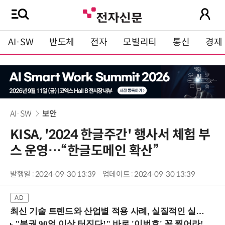
AI·SW
반도체
전자
모빌리티
통신
경제
AI·SW
보안
KISA, '2024 한글주간' 행사서 체험 부
스 운영…“한글도메인 확산”
발행일 : 2024-09-30 13:39
업데이트 : 2024-09-30 13:39
최신 기술 트렌드와 산업별 적용 사례, 실질적인 실행 전략을 공유 (9/18 양재역)