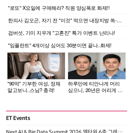
ET Events
Next AI & Big Data Summit 2026 엘타워 6층 그레이스홀 개최 (9/18)