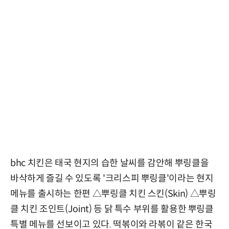
bhc 치킨은 태국 현지의 습한 날씨를 감안해 뿌링클을
바삭하게 즐길 수 있도록 '크리스피 뿌링클'이라는 현지
메뉴를 출시하는 한편 △뿌링클 치킨 스킨(Skin) △뿌링
클 치킨 조인트(Joint) 등 닭 특수 부위를 활용한 뿌링클
특별 메뉴를 선보이고 있다. 떡볶이와 라볶이 같은 한국