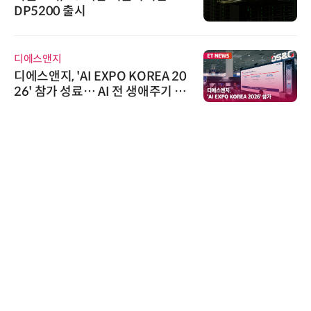
DP5200 출시
디에스앤지
디에스앤지, 'AI EXPO KOREA 20
26' 참가 성료… AI 전 생애주기 아
우르는 통합 솔루션 선봬