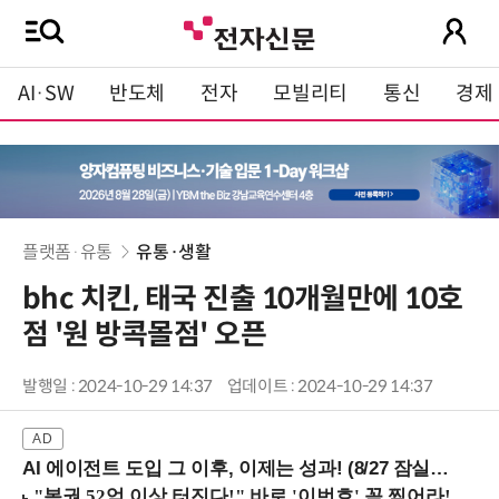
AI·SW
반도체
전자
모빌리티
통신
경제
플랫폼·유통
유통·생활
bhc 치킨, 태국 진출 10개월만에 10호
점 '원 방콕몰점' 오픈
발행일 : 2024-10-29 14:37
업데이트 : 2024-10-29 14:37
AI 에이전트 도입 그 이후, 이제는 성과! (8/27 잠실역)