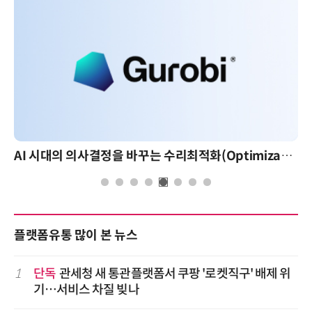
AI 시대의 의사결정을 바꾸는 수리최적화(Optimization): 실제 산업 적용 사례와 활용 전략
플랫폼유통 많이 본 뉴스
1
단독
관세청 새 통관플랫폼서 쿠팡 '로켓직구' 배제 위
기…서비스 차질 빚나