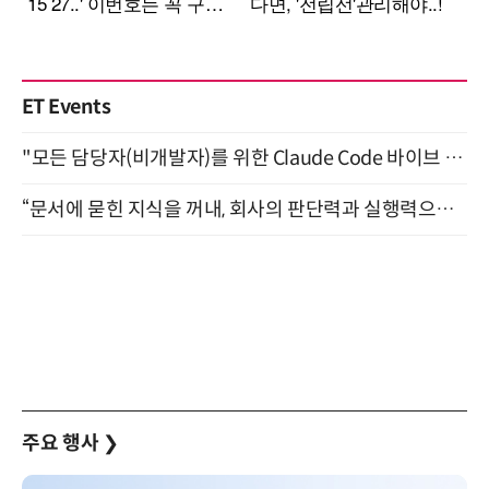
ET Events
"모든 담당자(비개발자)를 위한 Claude Code 바이브 코딩 2-day 부트캠프" 9월 16~17일 개최
“문서에 묻힌 지식을 꺼내, 회사의 판단력과 실행력으로 바꾸다” (8/20)
주요 행사
❯