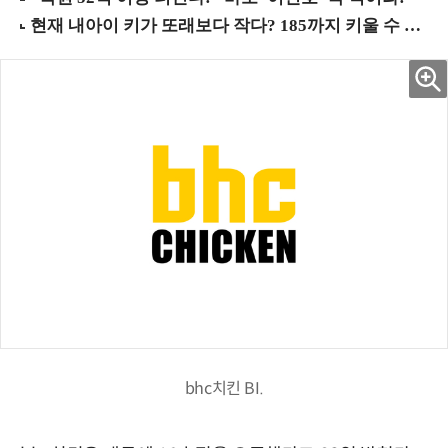
bhc치킨 BI.