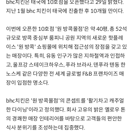
bhc치킨은 태국에 10호점을 오픈했다고 29일 밝혔다.
지난 1월 bhc 치킨이 태국에 진출한 후 10개월 만이다.
이번에 오픈한 10호점 '원 방콕몰점'은 약 40평, 총 52석
규모로 방콕 중심부 룸피니 공원 지역의 새로운 핫플레
이스 '원 방콕' 쇼핑몰에 위치해 접근성의 장점을 갖고 있
는 매장이다. 특히, 유동 인구가 많은 지하철역과 인접하
고, 울프강 스테이크하우스, 푸라 브라사, 덴푸라 텐동 한
노스케 같은 다양한 전 세계 글로벌 F&B 프랜차이즈 매
장이 입점한 명소다.
bhc치킨은 '원 방콕몰점'의 콘셉트를 '활기차고 캐주얼
한 다이닝'이라고 정의했다. 회사 고유의 밝은 옐로우 톤
의 경쾌한 매장 인테리어를 바탕으로 고객들의 편안한
식사 분위기를 조성하는데 집중했다.