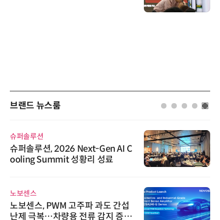
브랜드 뉴스룸
슈퍼솔루션
슈퍼솔루션, 2026 Next-Gen AI C
ooling Summit 성황리 성료
노보센스
노보센스, PWM 고주파 과도 간섭
난제 극복…차량용 전류 감지 증폭