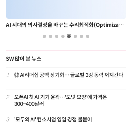
AI 시대의 의사결정을 바꾸는 수리최적화(Optimization): 실제 산업 적용 사례와 활용 전략
SW 많이 본 뉴스
1
韓 AI리더십 공백 장기화… 글로벌 3강 동력 꺼져간다
2
오픈AI 첫 AI 기기 윤곽…'도넛 모양'에 가격은
300~400달러
3
'모두의 AI' 컨소시엄 영입 경쟁 불붙어