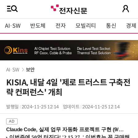
AI·SW
반도체
전자
모빌리티
통신
경제
AI·SW
보안
KISIA, 내달 4일 '제로 트러스트 구축전
략 컨퍼런스' 개최
발행일 : 2024-11-25 12:14
업데이트 : 2024-11-25 12:14
Claude Code, 실제 업무 자동화 프로젝트 구현 (9/16 ~17 강남역)