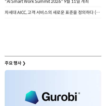
"AI Smart Work Summit 2026" 9월 11일 개최
차세대 AICC, 고객 서비스의 새로운 표준을 정의하다 (9/9)
주요 행사
❯