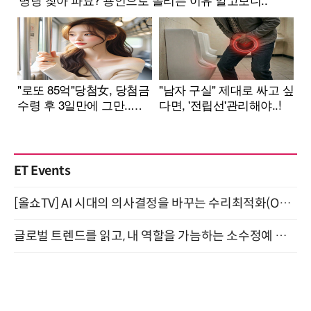
ET Events
[올쇼TV] AI 시대의 의사결정을 바꾸는 수리최적화(Optimization) 소개 (8/20 생방송)
글로벌 트렌드를 읽고, 내 역할을 가늠하는 소수정예 실습 워크숍 (8/28)