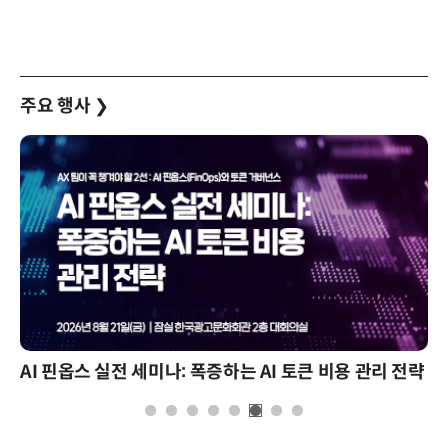
주요 행사
❯
AI 핀옵스 실전 세미나: 폭증하는 AI 토큰 비용 관리 전략