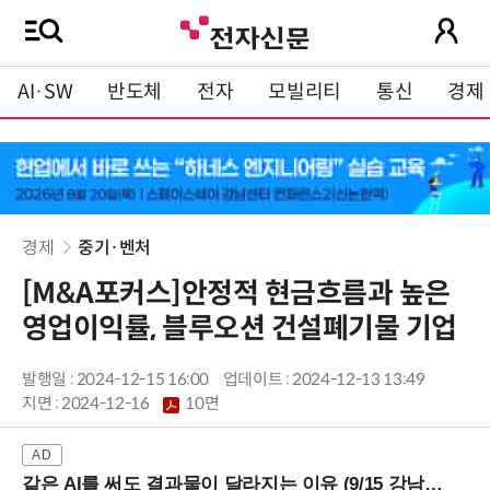
AI·SW
반도체
전자
모빌리티
통신
경제
경제
중기·벤처
[M&A포커스]안정적 현금흐름과 높은
영업이익률, 블루오션 건설폐기물 기업
발행일 : 2024-12-15 16:00
업데이트 : 2024-12-13 13:49
지면 :
2024-12-16
10면
같은 AI를 써도 결과물이 달라지는 이유 (9/15 강남역)