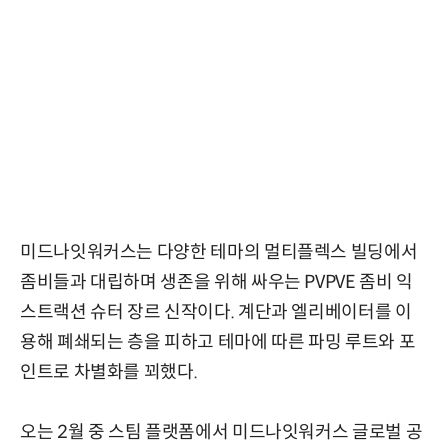
미드나잇워커스는 다양한 테마의 멀티플렉스 빌딩에서
좀비들과 대립하며 생존을 위해 싸우는 PVPVE 좀비 익
스트랙션 슈터 장르 신작이다. 계단과 엘리베이터를 이
용해 폐쇄되는 층을 피하고 테마에 따른 파밍 루트와 포
인트로 차별화를 꾀했다.
오는 2월 중 스팀 플랫폼에서 미드나잇워커스 글로벌 공