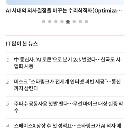
AI 시대의 의사결정을 바꾸는 수리최적화(Optimization): 실제 산업 적용 사례와 활용 전략
IT 많이 본 뉴스
1
中 통신사, 'AI 토큰'으로 분기 2兆 벌었다…한국도 사
업화 시동
2
머스크 “스타링크가 전세계 인터넷 과반 제공”…통신
까지 삼킨다
3
주파수 공동사용 첫발 뗀다…무선 마이크 대상 실증 착
수
4
스페이스X 상장 후 첫 성적표…스타링크가 AI 적자 메