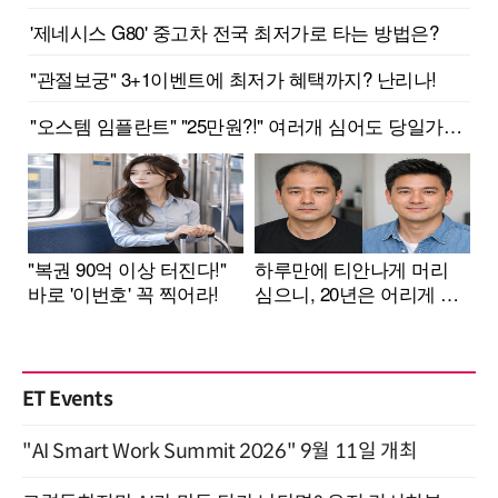
ET Events
"AI Smart Work Summit 2026" 9월 11일 개최