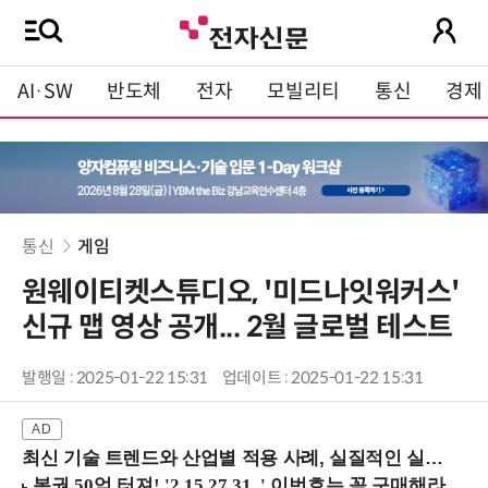
AI·SW
반도체
전자
모빌리티
통신
경제
통신
게임
원웨이티켓스튜디오, '미드나잇워커스'
신규 맵 영상 공개... 2월 글로벌 테스트
발행일 : 2025-01-22 15:31
업데이트 : 2025-01-22 15:31
최신 기술 트렌드와 산업별 적용 사례, 실질적인 실행 전략을 공유 (9/18 양재역)