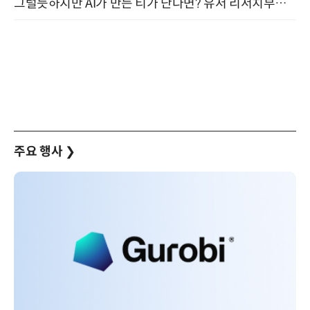
그럴듯하지만 AI가 만든 티가 난다면? 유저 리서치부터 배포까지! (9/15)
주요 행사
❯