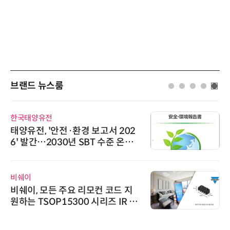
브랜드 뉴스룸
한국태양유전
태양유전, '안전·환경 보고서 202
6' 발간…2030년 SBT 수준 온실
가스 감축 추진
비쉐이
비쉐이, 모든 주요 리모컨 코드 지
원하는 TSOP15300 시리즈 IR 수
신기 출시