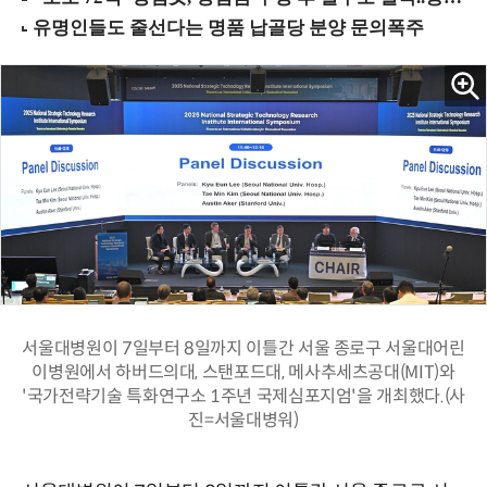
서울대병원이 7일부터 8일까지 이틀간 서울 종로구 서울대어린
이병원에서 하버드의대, 스탠포드대, 메사추세츠공대(MIT)와
'국가전략기술 특화연구소 1주년 국제심포지엄'을 개최했다.(사
진=서울대병워)