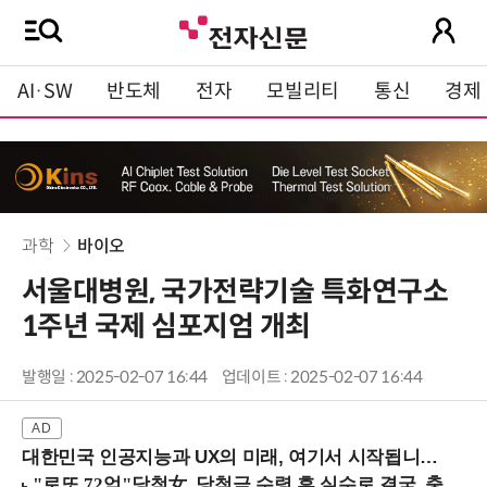
AI·SW
반도체
전자
모빌리티
통신
경제
과학
바이오
서울대병원, 국가전략기술 특화연구소
1주년 국제 심포지엄 개최
발행일 : 2025-02-07 16:44
업데이트 : 2025-02-07 16:44
대한민국 인공지능과 UX의 미래, 여기서 시작됩니다! (9/2 강남역)