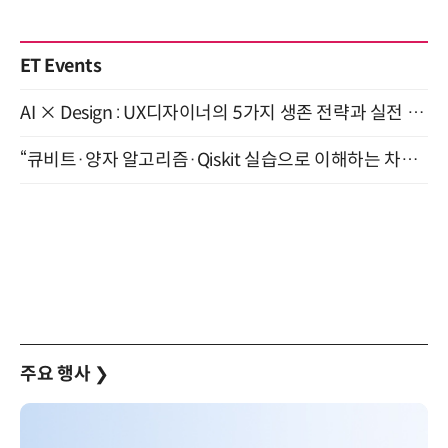
ET Events
AI × Design : UX디자이너의 5가지 생존 전략과 실전 대응 8월 28일 개최
“큐비트·양자 알고리즘·Qiskit 실습으로 이해하는 차세대 컴퓨팅” (8/28)
주요 행사
❯