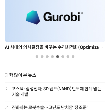
AI 시대의 의사결정을 바꾸는 수리최적화(Optimization): 실제 산업 적용 사례와 활용 전략
과학 많이 본 뉴스
1
포스텍·삼성전자, 3D 낸드(NAND) 반도체 한계 넘는
기술 개발
2
진화하는 로봇수술…고난도 난치암 '정조준'