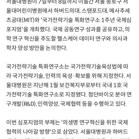
서울대병원이 7일부터 8일까지 이틀간 서울 종로구 서
울대어린이병원에서 하버드의대, 스탠포드대, 메사추세
츠공대(MIT)와 '국가전략기술 특화연구소 1주년 국제심
포지엄'을 개최했다. 국제 공동연구 성과를 공유하고, 의
학 연구 혁신을 주도할 헬스케어 데이터 연구와 의사과
학자 양성 방안을 논의한다.
국가전략기술 특화연구소는 국가전략기술육성법에 따
라 국가전략기술, 인력의 육성·확보를 위해 지정한다. 서
울대병원은 지난해 1월 보건복지부로부터 국내 1호 국
가전략기술 특화연구소로 지정됐다. 첨단바이오 분야 연
구개발(R&D), 인력양성, 국제협력 등을 수행하고 있다.
이번 심포지엄의 부제는 '의생명 연구혁신을 위한 국제
협력의 나아갈 방향'으로 삼았다. 서울대병원과 하버드