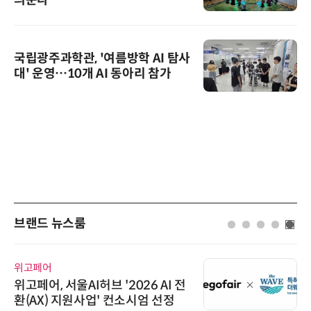
국립광주과학관, '여름방학 AI 탐사
대' 운영…10개 AI 동아리 참가
브랜드 뉴스룸
위고페어
위고페어, 서울AI허브 '2026 AI 전
환(AX) 지원사업' 컨소시엄 선정