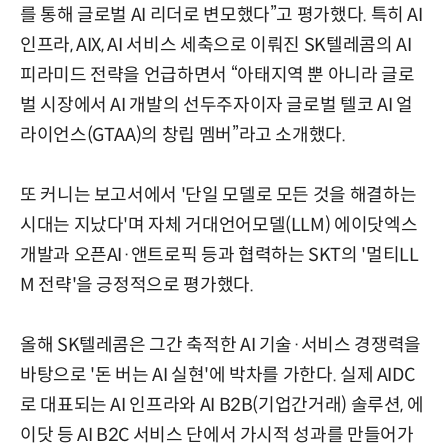
를 통해 글로벌 AI 리더로 변모했다”고 평가했다. 특히 AI
인프라, AIX, AI 서비스 세축으로 이뤄진 SK텔레콤의 AI
피라미드 전략을 언급하면서 “아태지역 뿐 아니라 글로
벌 시장에서 AI 개발의 선두주자이자 글로벌 텔코 AI 얼
라이언스(GTAA)의 창립 멤버”라고 소개했다.
또 커니는 보고서에서 '단일 모델로 모든 것을 해결하는
시대는 지났다'며 자체 거대언어모델(LLM) 에이닷엑스
개발과 오픈AI·앤트로픽 등과 협력하는 SKT의 '멀티LL
M 전략'을 긍정적으로 평가했다.
올해 SK텔레콤은 그간 축적한 AI 기술·서비스 경쟁력을
바탕으로 '돈 버는 AI 실현'에 박차를 가한다. 실제 AIDC
로 대표되는 AI 인프라와 AI B2B(기업간거래) 솔루션, 에
이닷 등 AI B2C 서비스 단에서 가시적 성과를 만들어가