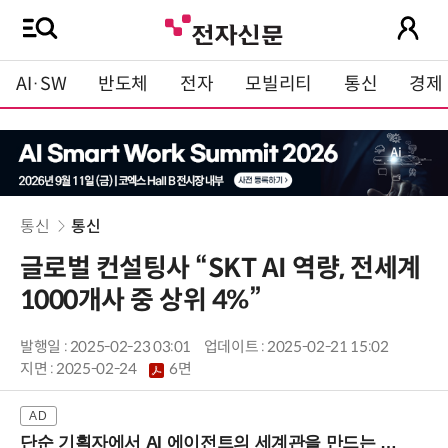
AI·SW
반도체
전자
모빌리티
통신
경제
통신
통신
글로벌 컨설팅사 “SKT AI 역량, 전세계
1000개사 중 상위 4%”
발행일 : 2025-02-23 03:01
업데이트 : 2025-02-21 15:02
지면 :
2025-02-24
6면
단순 기획자에서 AI 에이전트의 세계관을 만드는 지식 설계자로.. (8/20 강남역)