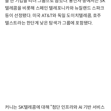
을 한 기업을 리더 그룹으로 꼽았다. 통신사 중에서는 SK
텔레콤을 비롯해 스페인 텔레포니카와 뉴질랜드 스파크
등이 선정됐다. 미국 AT&T와 독일 도이치텔레콤, 호주
텔스트라는 한단계 낮은 탐색가 그룹에 포함됐다.
커니는 SK텔레콤에 대해 “첨단 인프라와 AI 기반 서비스