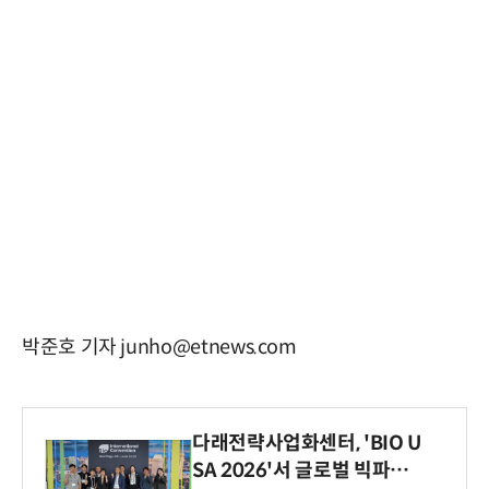
박준호 기자 junho@etnews.com
다래전략사업화센터, 'BIO U
SA 2026'서 글로벌 빅파마