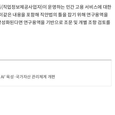
폼(직업정보제공사업자)이 운영하는 민간 고용 서비스에 대한
이같은 내용을 포함해 직안법의 틀을 잡기 위해 연구용역을
활성화된다면 연구용역을 기반으로 조문 및 개별 조항 검토를
거미줄 쏘고 자동 회수까지…현실판 스파이더맨 웹 슈터
70년 만에 돌아온 시베리아호랑이…카자흐스탄 야생에 풀렸다
AI' 육성·국가자산 관리체계 개편