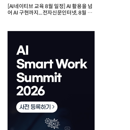
[AI네이티브 교육 8월 일정] AI 활용을 넘
어 AI 구현까지...전자신문인터넷, 8월 실
전 교육·워크숍 개최 발행일 : 2026-07-
23 10:46