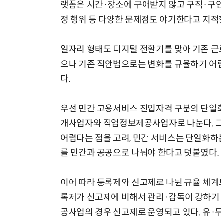
랫폼은 시간·장소에 구애받지 않고 구직·구인자
정 행위 등 다양한 문제점도 야기한다고 지적
일자리 형태도 디지털 전환기를 맞아 기존 근로
으나 기존 직안법으로는 변화를 규율하기 어렵
다.
우선 민간 고용서비스 진입자격 구분의 단일화
개사업자와 직업정보제공사업자로 나눈다. 그
어렵다는 점을 고려, 민간 서비스는 단일화하
를 민간과 공공으로 나눠야 한다고 덧붙였다.
이에 따라 등록제와 신고제로 나뉜 규율 체계
록제가 신고제에 비해서 관리·감독이 강하기
공사업의 경우 신고제로 운영되고 있다. 유·