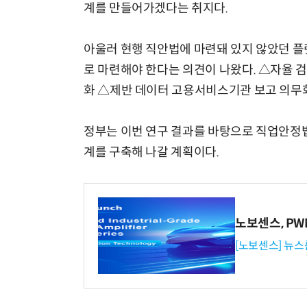
계를 만들어가겠다는 취지다.
아울러 현행 직안법에 마련돼 있지 않았던 플
로 마련해야 한다는 의견이 나왔다. △자율 
화 △제반 데이터 고용서비스기관 보고 의무화
정부는 이번 연구 결과를 바탕으로 직업안정법
계를 구축해 나갈 계획이다.
노보센스, P
[노보센스] 뉴스