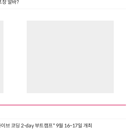
프장 알바?
바이브 코딩 2-day 부트캠프" 9월 16~17일 개최