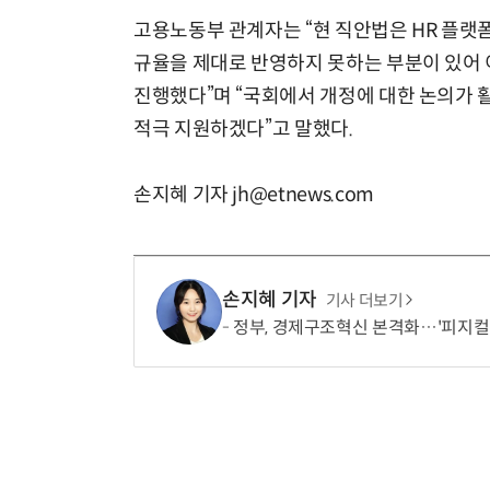
고용노동부 관계자는 “현 직안법은 HR 플랫
규율을 제대로 반영하지 못하는 부분이 있어 
진행했다”며 “국회에서 개정에 대한 논의가 
적극 지원하겠다”고 말했다.
손지혜 기자 jh@etnews.com
손지혜 기자
기사 더보기
정부, 경제구조혁신 본격화…'피지컬 