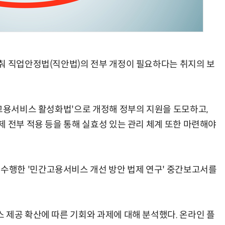
AI × Design : UX 디자이너의 5가지 생존 전략과 실전 대응
현업에서 바로 쓰는 "하네스 엔지니어링" 실습 교육
춰 직업안정법(직안법)의 전부 개정이 필요하다는 취지의 보
'고용서비스 활성화법'으로 개정해 정부의 지원을 도모하고,
제 전부 적용 등을 통해 실효성 있는 관리 체계 또한 마련해야
행한 '민간고용서비스 개선 방안 법제 연구' 중간보고서를
 제공 확산에 따른 기회와 과제에 대해 분석했다. 온라인 플