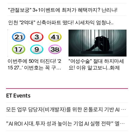
ET Events
모든 업무 담당자(비개발자)를 위한 온톨로지 기반 AI 지식체계 설계 1-day 워크숍 8월 20일 개최
"AI ROI 시대, 투자 성과 높이는 기업 AI 실행 전략" 엘타워 6층 (9월 18일)