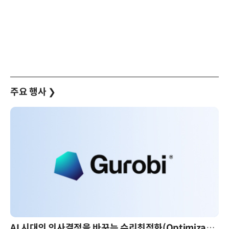
주요 행사
❯
AI 시대의 의사결정을 바꾸는 수리최적화(Optimization): 실제 산업 적용 사례와 활용 전략
AI 핀옵스 