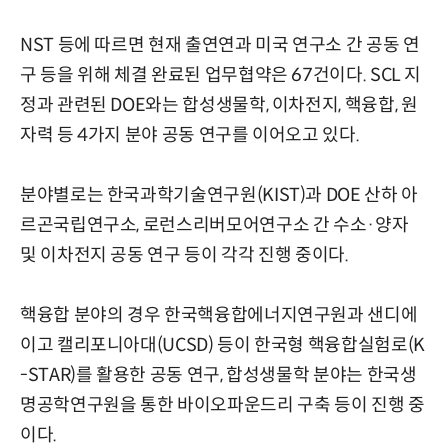
NST 등에 따르면 현재 출연연과 미국 연구소 간 공동 연
구 등을 위해 체결 완료된 업무협약은 67건이다. SCL 지
정과 관련된 DOE와는 합성생물학, 이차전지, 핵융합, 원
자력 등 4가지 분야 공동 연구를 이어오고 있다.
분야별로는 한국과학기술연구원(KIST)과 DOE 산하 아
르곤국립연구소, 로런스리버모어연구소 간 수소·양자
및 이차전지 공동 연구 등이 각각 진행 중이다.
핵융합 분야의 경우 한국핵융합에너지연구원과 샌디에
이고 캘리포니아대(UCSD) 등이 한국형 핵융합실험로(K
-STAR)를 활용한 공동 연구, 합성생물학 분야는 한국생
명공학연구원을 통한 바이오파운드리 구축 등이 진행 중
이다.