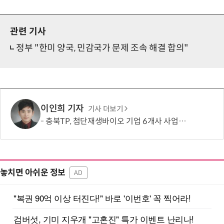
관련 기사
정부 "한미 양국, 민감국가 문제 조속 해결 합의"
이인희 기자
기사 더보기
충북TP, 첨단재생바이오 기업 6개사 사업화 본격 지원
놓치면 아쉬운 정보
AD