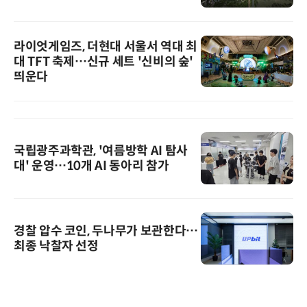
라이엇게임즈, 더현대 서울서 역대 최
대 TFT 축제…신규 세트 '신비의 숲'
띄운다
국립광주과학관, '여름방학 AI 탐사
대' 운영…10개 AI 동아리 참가
경찰 압수 코인, 두나무가 보관한다…
최종 낙찰자 선정