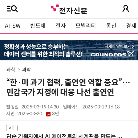
AI·SW
반도체
전자
모빌리티
통신
경제
과학
과학
“한·미 과기 협력, 출연연 역할 중요”…
민감국가 지정에 대응 나선 출연연
발행일 : 2025-03-19 14:30
업데이트 : 2025-03-19 16:18
지면 :
2025-03-20
8면
단순 기획자에서 AI 에이전트의 세계관을 만드는 지식 설계자로.. (8/20 강남역)