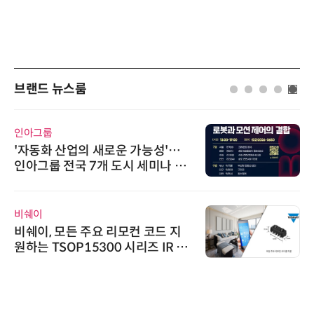
브랜드 뉴스룸
인아그룹
'자동화 산업의 새로운 가능성'…
인아그룹 전국 7개 도시 세미나 페
어 개최
비쉐이
비쉐이, 모든 주요 리모컨 코드 지
원하는 TSOP15300 시리즈 IR 수
신기 출시