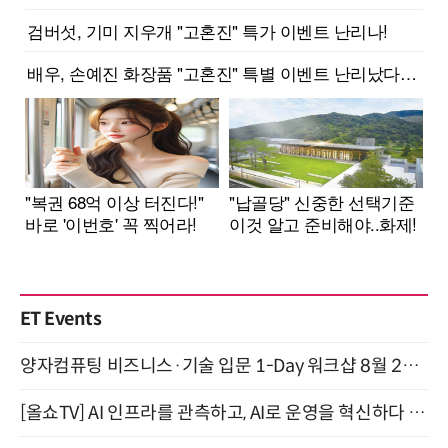
ET Events
양자컴퓨팅 비즈니스·기술 입문 1-Day 워크샵 8월 28일 개최
[올쇼TV] AI 인프라를 관측하고, AI로 운영을 혁신하다 (8월 11일 생방송)