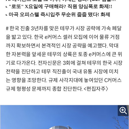
# 한국 진출 3년차를 맞은 테무가 시장 공략에 가속 페달
을 밟고 있다. 한국 e커머스 셀러 모집에 이어 물류 거점
까지 확보하면서 본격적인 시장 공략을 예고했다. 막대
한 자본력을 앞세운 테무의 상륙은 토종 e커머스에 큰 위
기로 다가온다. 전자신문은 3회에 걸쳐 테무의 한국 시장
전략을 진단하고 테무 직진출이 국내 유통 시장에 미치
는 영향을 조망한다. 규제 사각지대에 놓여있던 C커머스
규제 형평성 문제까지 종합 진단한다. <편집자주〉