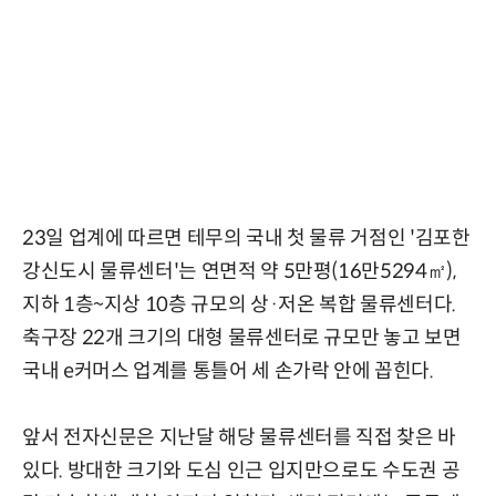
23일 업계에 따르면 테무의 국내 첫 물류 거점인 '김포한
강신도시 물류센터'는 연면적 약 5만평(16만5294㎡),
지하 1층~지상 10층 규모의 상·저온 복합 물류센터다.
축구장 22개 크기의 대형 물류센터로 규모만 놓고 보면
국내 e커머스 업계를 통틀어 세 손가락 안에 꼽힌다.
앞서 전자신문은 지난달 해당 물류센터를 직접 찾은 바
있다. 방대한 크기와 도심 인근 입지만으로도 수도권 공