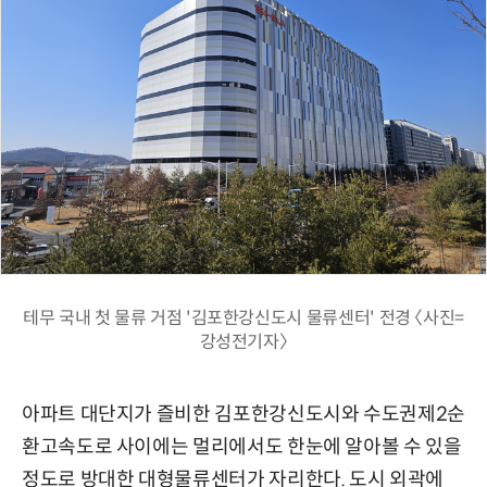
테무 국내 첫 물류 거점 '김포한강신도시 물류센터' 전경 〈사진=
강성전기자〉
아파트 대단지가 즐비한 김포한강신도시와 수도권제2순
환고속도로 사이에는 멀리에서도 한눈에 알아볼 수 있을
정도로 방대한 대형물류센터가 자리한다. 도시 외곽에