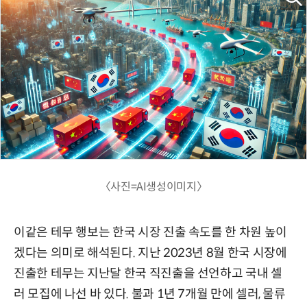
〈사진=AI생성이미지〉
이같은 테무 행보는 한국 시장 진출 속도를 한 차원 높이
겠다는 의미로 해석된다. 지난 2023년 8월 한국 시장에
진출한 테무는 지난달 한국 직진출을 선언하고 국내 셀
러 모집에 나선 바 있다. 불과 1년 7개월 만에 셀러, 물류