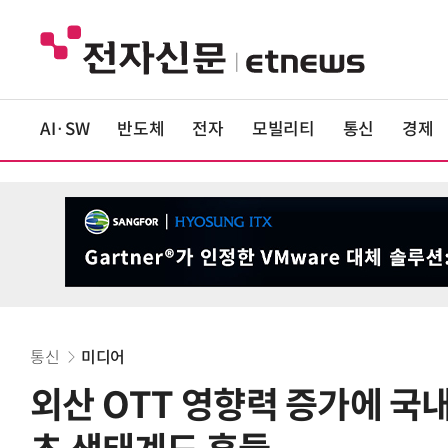
AI·SW
반도체
전자
모빌리티
통신
경제
통신
미디어
외산 OTT 영향력 증가에 국