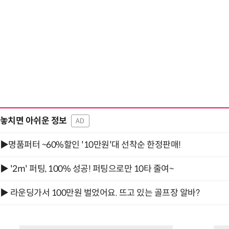
놓치면 아쉬운 정보
AD
▶명품퍼터 ~60%할인 '10만원'대 선착순 한정판매!
▶ '2m' 퍼팅, 100% 성공! 퍼팅으로만 10타 줄여~
▶ 라운딩가서 100만원 벌었어요. 뜨고 있는 골프장 알바?