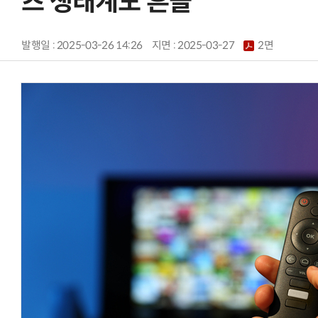
츠 생태계도 흔들
발행일 : 2025-03-26 14:26
지면 :
2025-03-27
2면