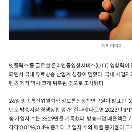
AI Native Enterprise를 지원하는 AI Ready Data 플랫폼 활
게티이미지
넷플릭스 등 글로벌 온라인동영상서비스(OTT) 영향력이
되면서 국내 유료방송 산업계 성장이 멈췄다. 국내 사업자
텐츠 제작 역시 크게 위축된 것으로 조사됐다.
26일 방송통신위원회와 정보통신정책연구원이 발표한 '2
년도 방송시장 경쟁상황 평가' 결과에 따르면 2023년 IP
송 가입자 수는 3629만을 기록했다. 방송사업 매출액은 7
각각 0.01%, 0.4% 증가다. 가입자 수와 매출 증가율이 