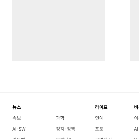
뉴스
라이프
비
속보
과학
연예
이
AI·SW
정치·정책
포토
A