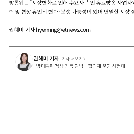
방통위는 “시장변화로 인해 수요자 측인 유료방송 사업자와
력 및 협상 유인의 변화·분쟁 가능성이 있어 면밀한 시장 
권혜미 기자 hyeming@etnews.com
권혜미 기자
기사 더보기
방미통위 정상 가동 임박…합의제 운영 시험대