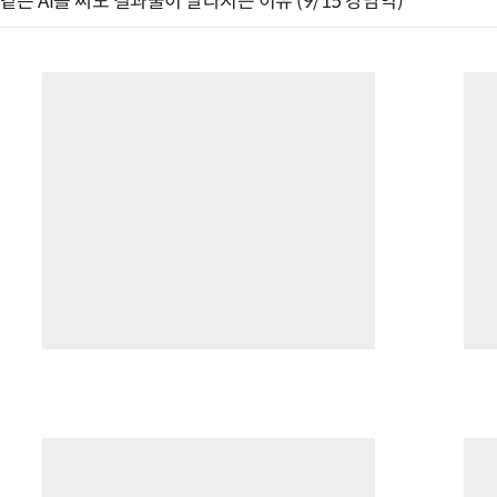
같은 AI를 써도 결과물이 달라지는 이유 (9/15 강남역)