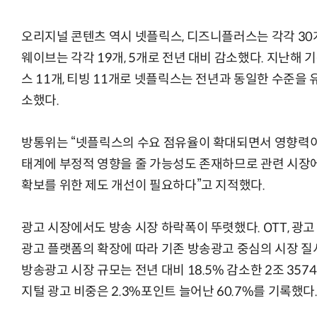
오리지널 콘텐츠 역시 넷플릭스, 디즈니플러스는 각각 30개,
웨이브는 각각 19개, 5개로 전년 대비 감소했다. 지난해
반려견 유골을 우주에 뿌렸다…GPS 추적기로 회수까지 성공
스 11개, 티빙 11개로 넷플릭스는 전년과 동일한 수준을
소했다.
방통위는 “넷플릭스의 수요 점유율이 확대되면서 영향력이 
태계에 부정적 영향을 줄 가능성도 존재하므로 관련 시장에
확보를 위한 제도 개선이 필요하다”고 지적했다.
광고 시장에서도 방송 시장 하락폭이 뚜렷했다. OTT, 광고 
광고 플랫폼의 확장에 따라 기존 방송광고 중심의 시장 질
방송광고 시장 규모는 전년 대비 18.5% 감소한 2조 357
지털 광고 비중은 2.3%포인트 늘어난 60.7%를 기록했다