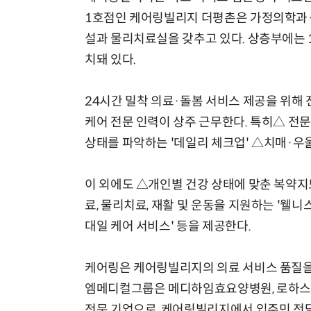
1호점인 케어링빌리지 더평촌은 가정의학과·
설과 물리치료실을 갖추고 있다. 상층부에는 1~
치돼 있다.
24시간 밀착 의료·돌봄 서비스 제공을 위해 
케어 전문 인력이 상주 근무한다. 특히△ 전문
상태를 파악하는 '데일리 체크업' △치매·우울
이 외에도 △개인별 건강 상태에 맞춘 복약지도
료, 물리치료, 재활 및 운동을 지원하는 '웰니스
대일 케어 서비스' 등을 제공한다.
케어링은 케어링빌리지의 의료 서비스 품질을
엠메디컬그룹은 메디하임효요양병원, 로하스요
전문 기업으로, 케어링빌리지에서 입주민 전담