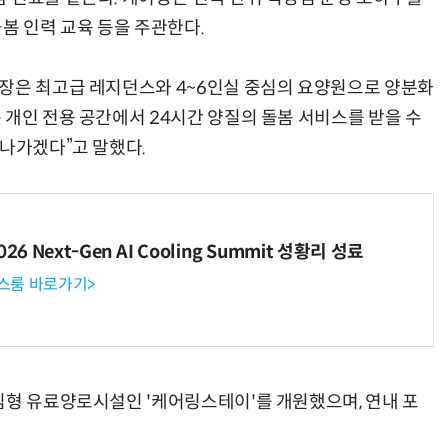
봄 인력 교육 등을 주관한다.
장은 최고급 레지던스와 4~6인실 중심의 요양원으로 양분화
 개인 전용 공간에서 24시간 양질의 돌봄 서비스를 받을 수
 나가겠다”고 말했다.
6 Next-Gen AI Cooling Summit 성황리 성료
뉴스룸 바로가기>
심형 유료양로시설인 '케어링스테이'를 개원했으며, 연내 포