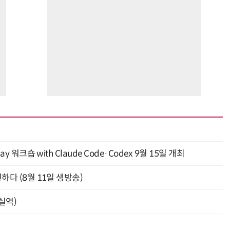
y 워크숍 with Claude Code·Codex 9월 15일 개최
신하다 (8월 11일 생방송)
잠실역)