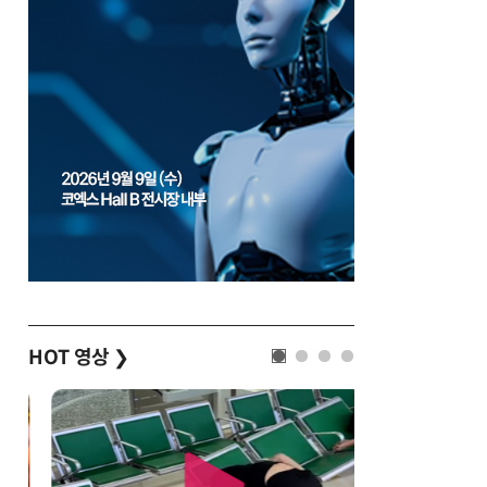
HOT 영상
❯