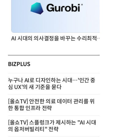
AI 시대의 의사결정을 바꾸는 수리최적화(Optimization): 실제 산업 적용 사례와 활용 전략
BIZPLUS
누구나 AI로 디자인하는 시대…'인간 중
심 UX'의 새 기준을 묻다
[올쇼TV] 안전한 의료 데이터 관리를 위
한 통합 인프라 전략
[올쇼TV] 스플렁크가 제시하는 "AI 시대
의 옵저버빌리티" 전략