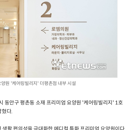
현업에서 바로 쓰는 "하네스 엔지니어링" 실습 교육
모든 업무 담당자(비개발자)를 위한 온톨로지 기반 AI 지식체계 설계 1-day 워크숍
요양원 '케어링빌리지' 더평촌점 내부 시설
시 동안구 평촌동 소재 프리미엄 요양원 '케어링빌리지' 1호
밝혔다.
 생활 편의성을 극대화한 메디컬 특화 프리미엄 요양원이다.