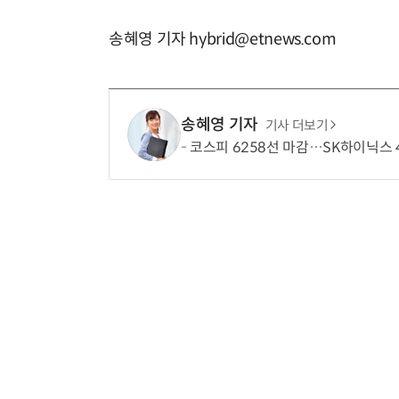
송혜영 기자 hybrid@etnews.com
송혜영 기자
기사 더보기
코스피 6258선 마감…SK하이닉스 4