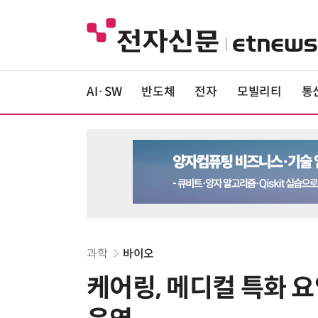
AI·SW
반도체
전자
모빌리티
통
과학
바이오
케어링, 메디컬 특화 