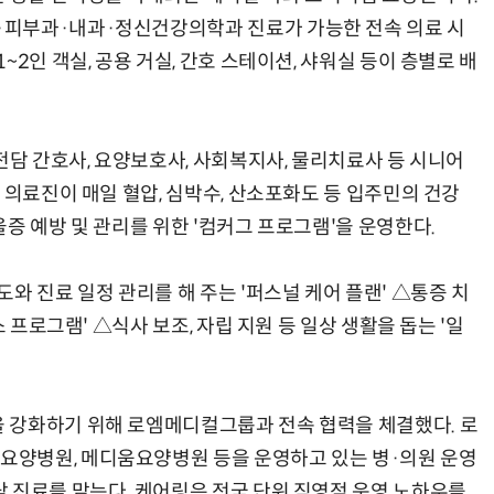
피부과·내과·정신건강의학과 진료가 가능한 전속 의료 시
2인 객실, 공용 거실, 간호 스테이션, 샤워실 등이 층별로 배
전담 간호사, 요양보호사, 사회복지사, 물리치료사 등 시니어
 의료진이 매일 혈압, 심박수, 산소포화도 등 입주민의 건강
증 예방 및 관리를 위한 '컴커그 프로그램'을 운영한다.
와 진료 일정 관리를 해 주는 '퍼스널 케어 플랜' △통증 치
 프로그램' △식사 보조, 자립 지원 등 일상 생활을 돕는 '일
 강화하기 위해 로엠메디컬그룹과 전속 협력을 체결했다. 로
양병원, 메디움요양병원 등을 운영하고 있는 병·의원 운영
 진료를 맡는다. 케어링은 전국 단위 직영점 운영 노하우를