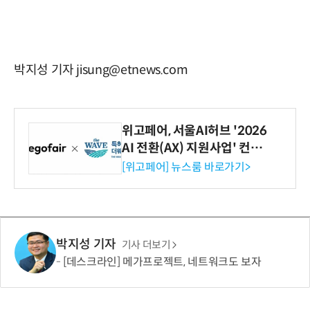
박지성 기자 jisung@etnews.com
위고페어, 서울AI허브 '2026
AI 전환(AX) 지원사업' 컨소
시엄 선정
[위고페어] 뉴스룸 바로가기>
박지성 기자
기사 더보기
[데스크라인] 메가프로젝트, 네트워크도 보자