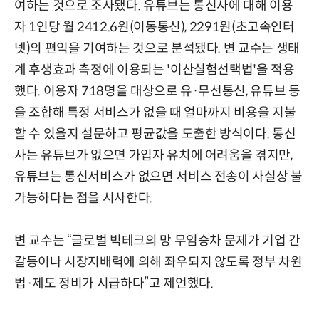
여하는 것으로 조사됐다. 유튜브는 통신사에 대해 이용
자 1인당 월 2412.6원(이동통신), 2291원(초고속인터
넷)의 편익을 기여하는 것으로 분석됐다. 변 교수는 생태
계 후생효과 측정에 이용되는 '이산실험선택법'을 적용
했다. 이용자 718명을 대상으로 유·무선통신, 유튜브 등
을 조합해 특정 서비스가 없을 때 얼마까지 비용을 지불
할 수 있을지 설문하고 평균값을 도출한 방식이다. 통신
사는 유튜브가 없으면 가입자 유치에 어려움을 겪지만,
유튜브는 통신서비스가 없으면 서비스 전송이 사실상 불
가능하다는 점을 시사한다.
변 교수는 “글로벌 빅테크의 망 무임승차 문제가 기업 간
갈등이나 시장지배력에 의해 좌우되지 않도록 정부 차원
법·제도 정비가 시급하다”고 제언했다.