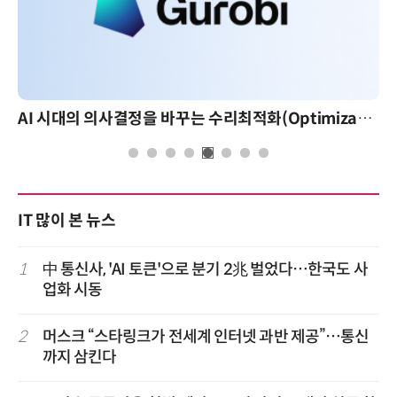
AI 시대의 의사결정을 바꾸는 수리최적화(Optimization): 실제 산업 적용 사례와 활용 전략
IT 많이 본 뉴스
1
中 통신사, 'AI 토큰'으로 분기 2兆 벌었다…한국도 사
업화 시동
2
머스크 “스타링크가 전세계 인터넷 과반 제공”…통신
까지 삼킨다