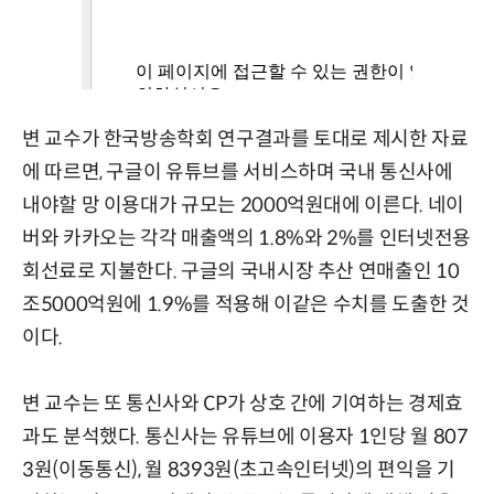
변 교수가 한국방송학회 연구결과를 토대로 제시한 자료
에 따르면, 구글이 유튜브를 서비스하며 국내 통신사에
내야할 망 이용대가 규모는 2000억원대에 이른다. 네이
버와 카카오는 각각 매출액의 1.8%와 2%를 인터넷전용
회선료로 지불한다. 구글의 국내시장 추산 연매출인 10
조5000억원에 1.9%를 적용해 이같은 수치를 도출한 것
이다.
변 교수는 또 통신사와 CP가 상호 간에 기여하는 경제효
과도 분석했다. 통신사는 유튜브에 이용자 1인당 월 807
3원(이동통신), 월 8393원(초고속인터넷)의 편익을 기