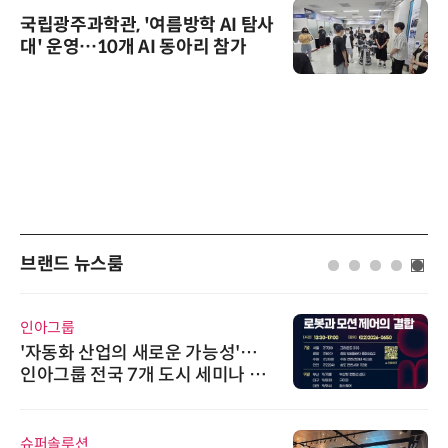
국립광주과학관, '여름방학 AI 탐사
대' 운영…10개 AI 동아리 참가
브랜드 뉴스룸
인아그룹
'자동화 산업의 새로운 가능성'…
인아그룹 전국 7개 도시 세미나 페
어 개최
슈퍼솔루션