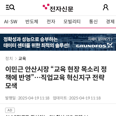
AI·SW
반도체
전자
모빌리티
통신
경제
정치
교육
이민근 안산시장 “교육 현장 목소리 정
책에 반영”…직업교육 혁신지구 전략
모색
발행일 : 2025-04-19 11:18
업데이트 : 2025-04-19 11:18