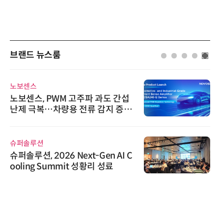
브랜드 뉴스룸
노보센스
노보센스, PWM 고주파 과도 간섭
난제 극복…차량용 전류 감지 증폭
기
슈퍼솔루션
슈퍼솔루션, 2026 Next-Gen AI C
ooling Summit 성황리 성료