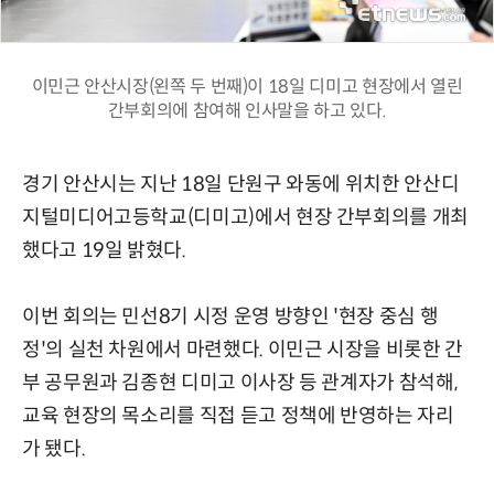
이민근 안산시장(왼쪽 두 번째)이 18일 디미고 현장에서 열린
간부회의에 참여해 인사말을 하고 있다.
경기 안산시는 지난 18일 단원구 와동에 위치한 안산디
지털미디어고등학교(디미고)에서 현장 간부회의를 개최
했다고 19일 밝혔다.
이번 회의는 민선8기 시정 운영 방향인 '현장 중심 행
정'의 실천 차원에서 마련했다. 이민근 시장을 비롯한 간
부 공무원과 김종현 디미고 이사장 등 관계자가 참석해,
교육 현장의 목소리를 직접 듣고 정책에 반영하는 자리
가 됐다.