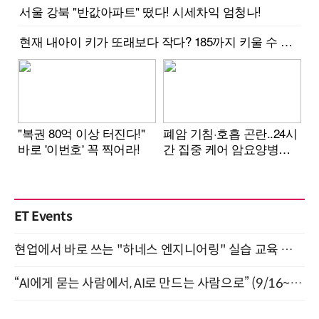
ET Events
현업에서 바로 쓰는 "하네스 엔지니어링" 실습 교육 워크숍 8월 20일 개최
“AI에게 묻는 사람에서, AI로 만드는 사람으로” (9/16~17)