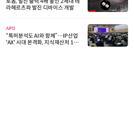
로옴, 발진 출력 4배 높인 2세대 테
라헤르츠파 발진 디바이스 개발
AIPD
“특허분석도 AI와 함께”…IP산업
'AX' 시대 본격화, 지식재산처 1호
AI IP데이터분석사 탄생