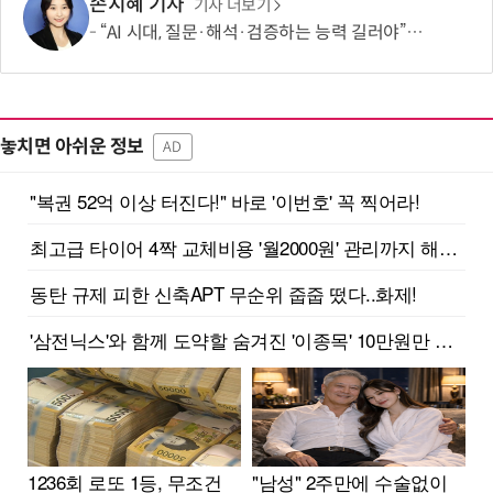
손지혜 기자
기사 더보기
“AI 시대, 질문·해석·검증하는 능력 길러야”…현장 교사 5명의 제언
놓치면 아쉬운 정보
AD