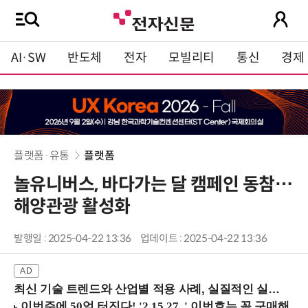
AI·SW
반도체
전자
모빌리티
통신
경제
플랫폼·유통
플랫폼
놀유니버스, 바다가는 달 캠페인 동참…
해양관광 활성화
발행일 : 2025-04-22 13:36
업데이트 : 2025-04-22 13:36
최신 기술 트렌드와 산업별 적용 사례, 실질적인 실행 전략을 공유 (9/18 양재역)