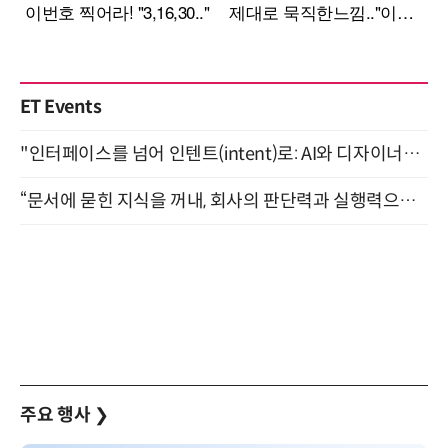
ET Events
"인터페이스를 넘어 인텐트(intent)로: AI와 디자이너가 함께 만드는 공존의 UX" 강남역 (9/2)
“문서에 묻힌 지식을 꺼내, 회사의 판단력과 실행력으로 바꾸다” (8/20)
주요 행사
❯