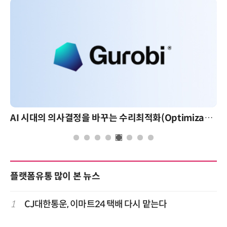
AI 시대의 의사결정을 바꾸는 수리최적화(Optimization): 실제 산업 적용 사례와 활용 전략
플랫폼유통 많이 본 뉴스
1
CJ대한통운, 이마트24 택배 다시 맡는다