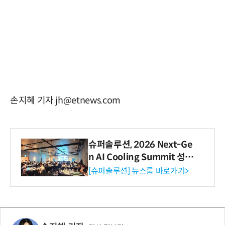
손지혜 기자 jh@etnews.com
슈퍼솔루션, 2026 Next-Ge
n AI Cooling Summit 성황
리 성료
[슈퍼솔루션] 뉴스룸 바로가기>