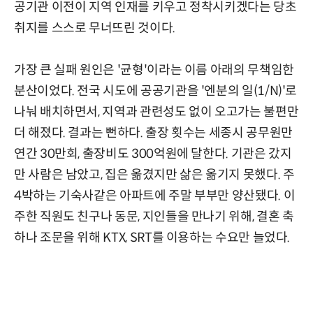
공기관 이전이 지역 인재를 키우고 정착시키겠다는 당초
취지를 스스로 무너뜨린 것이다.
가장 큰 실패 원인은 '균형'이라는 이름 아래의 무책임한
분산이었다. 전국 시도에 공공기관을 '엔분의 일(1/N)'로
나눠 배치하면서, 지역과 관련성도 없이 오고가는 불편만
더 해졌다. 결과는 뻔하다. 출장 횟수는 세종시 공무원만
연간 30만회, 출장비도 300억원에 달한다. 기관은 갔지
만 사람은 남았고, 집은 옮겼지만 삶은 옮기지 못했다. 주
4박하는 기숙사같은 아파트에 주말 부부만 양산됐다. 이
주한 직원도 친구나 동문, 지인들을 만나기 위해, 결혼 축
하나 조문을 위해 KTX, SRT를 이용하는 수요만 늘었다.