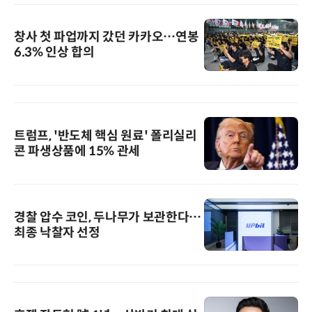
창사 첫 파업까지 갔던 카카오…연봉
6.3% 인상 합의
트럼프, '반도체 핵심 원료' 폴리실리
콘 파생상품에 15% 관세
경찰 압수 코인, 두나무가 보관한다…
최종 낙찰자 선정