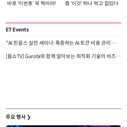
ET Events
"AI 핀옵스 실전 세미나: 폭증하는 AI 토큰 비용 관리 전략" 8월 21일 개최
[올쇼TV] Gurobi와 함께 알아보는 최적화 기술의 비즈니스 활용 (8월 20일 생방송)
주요 행사
❯