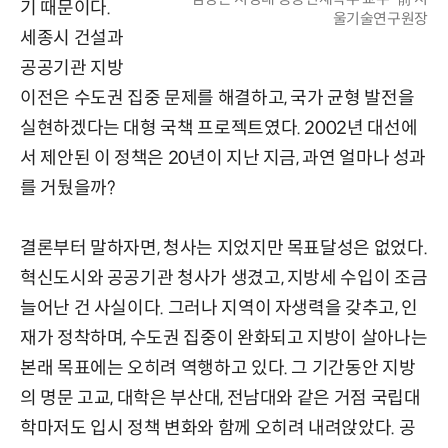
기 때문이다.
울기술연구원장
세종시 건설과
공공기관 지방
이전은 수도권 집중 문제를 해결하고, 국가 균형 발전을
실현하겠다는 대형 국책 프로젝트였다. 2002년 대선에
서 제안된 이 정책은 20년이 지난 지금, 과연 얼마나 성과
를 거뒀을까?
결론부터 말하자면, 청사는 지었지만 목표달성은 없었다.
혁신도시와 공공기관 청사가 생겼고, 지방세 수입이 조금
늘어난 건 사실이다. 그러나 지역이 자생력을 갖추고, 인
재가 정착하며, 수도권 집중이 완화되고 지방이 살아나는
본래 목표에는 오히려 역행하고 있다. 그 기간동안 지방
의 명문 고교, 대학은 부산대, 전남대와 같은 거점 국립대
학마저도 입시 정책 변화와 함께 오히려 내려앉았다. 공