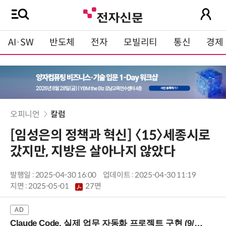
AI·SW
반도체
전자
모빌리티
통신
경제
오피니언
칼럼
[임성은의 정책과 혁신] 〈15〉세종시로
갔지만, 지방은 살아나지 않았다
발행일 : 2025-04-30 16:00
업데이트 : 2025-04-30 11:19
지면 :
2025-05-01
27면
Claude Code, 실제 업무 자동화 프로젝트 구현 (9/16 ~17 강남역)