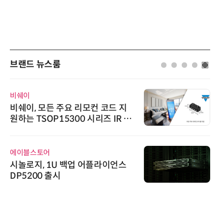
브랜드 뉴스룸
비쉐이
비쉐이, 모든 주요 리모컨 코드 지
원하는 TSOP15300 시리즈 IR 수
신기 출시
에이블스토어
시놀로지, 1U 백업 어플라이언스
DP5200 출시