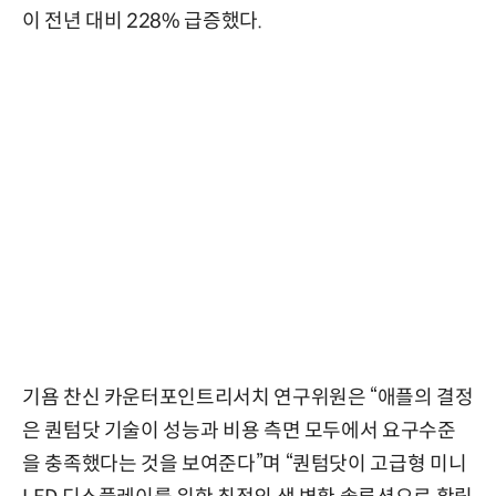
이 전년 대비 228% 급증했다.
기욤 찬신 카운터포인트리서치 연구위원은 “애플의 결정
은 퀀텀닷 기술이 성능과 비용 측면 모두에서 요구수준
을 충족했다는 것을 보여준다”며 “퀀텀닷이 고급형 미니