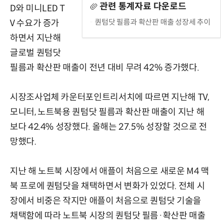
관련 통계자료 다운로드
D와 미니LED T
퀀텀닷 필름과 확산판 매출 성장세 추이
V 수요가 증가
하면서 지난해
글로벌 퀀텀닷
필름과 확산판 매출이 전년 대비 무려 42% 증가했다.
시장조사업체 카운터포인트리서치에 따르면 지난해 TV,
모니터, 노트북용 퀀텀닷 필름과 확산판 매출이 지난 해
보다 42.4% 성장했다. 올해는 27.5% 성장할 것으로 전
망했다.
지난 해 노트북 시장에서 애플이 처음으로 새로운 M4 맥
북 프로에 퀀텀닷을 채택하면서 변화가 있었다. 전체 시
장에서 비중은 작지만 애플이 처음으로 퀀텀닷 기술을
채택함에 따라 노트북 시장의 퀀텀닷 필름·확산판 매출