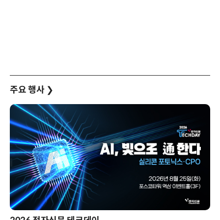
주요 행사
❯