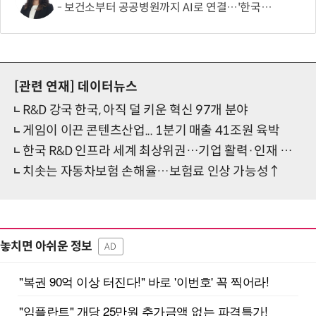
보건소부터 공공병원까지 AI로 연결…'한국형 소버린 의료AI'도 개발
[관련 연재]
데이터뉴스
R&D 강국 한국, 아직 덜 키운 혁신 97개 분야
게임이 이끈 콘텐츠산업... 1분기 매출 41조원 육박
한국 R&D 인프라 세계 최상위권…기업 활력·인재 유치는 과제
치솟는 자동차보험 손해율…보험료 인상 가능성↑
놓치면 아쉬운 정보
AD