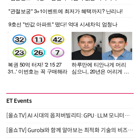
ET Events
[올쇼TV] AI 시대의 옵저버빌리티: GPU·LLM 모니터링부터 AI 기반 장애 대응까지 (8/11 생방송)
[올쇼TV] Gurobi와 함께 알아보는 최적화 기술의 비즈니스 활용 (8월 20일 생방송)