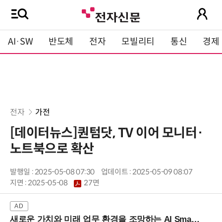
AI·SW
반도체
전자
모빌리티
통신
경제
전자
가전
[데이터뉴스]퀀텀닷, TV 이어 모니터·
노트북으로 확산
발행일 : 2025-05-08 07:30
업데이트 : 2025-05-09 08:07
지면 :
2025-05-08
27면
새로운 가치와 미래 업무 환경을 조망하는 AI Smart Work Summit 2026 (9/11 코엑스)