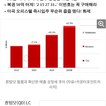
퀀텀닷 필름과 확산판 매출 성장세 추이 (자료=카운터포인트리
서치)
퀀텀닷(QD) LC