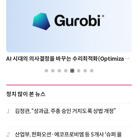
AI 시대의 의사결정을 바꾸는 수리최적화(Optimization): 실제 산업 적용 사례와 활용 전략
정치 많이 본 뉴스
1
김정관, “성과급, 주총 승인 거치도록 상법 개정”
2
산업부, 한화오션·에코프로비엠 등 5개사 '슈퍼 을