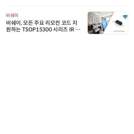
트너십 체결
비쉐이
비쉐이, 모든 주요 리모컨 코드 지
원하는 TSOP15300 시리즈 IR 수
신기 출시