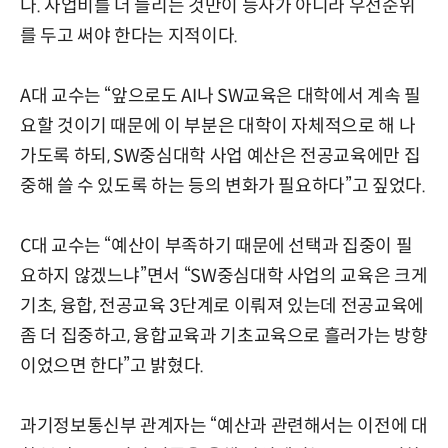
다. 사업비를 더 늘리는 것만이 능사가 아니라 우선순위
를 두고 써야 한다는 지적이다.
A대 교수는 “앞으로도 AI나 SW교육은 대학에서 계속 필
요할 것이기 때문에 이 부분은 대학이 자체적으로 해 나
가도록 하되, SW중심대학 사업 예산은 전공교육에만 집
중해 쓸 수 있도록 하는 등의 변화가 필요하다”고 짚었다.
C대 교수는 “예산이 부족하기 때문에 선택과 집중이 필
요하지 않겠느냐”면서 “SW중심대학 사업의 교육은 크게
기초, 융합, 전공교육 3단계로 이뤄져 있는데 전공교육에
좀 더 집중하고, 융합교육과 기초교육으로 흘러가는 방향
이었으면 한다”고 밝혔다.
과기정보통신부 관계자는 “예산과 관련해서는 이전에 대