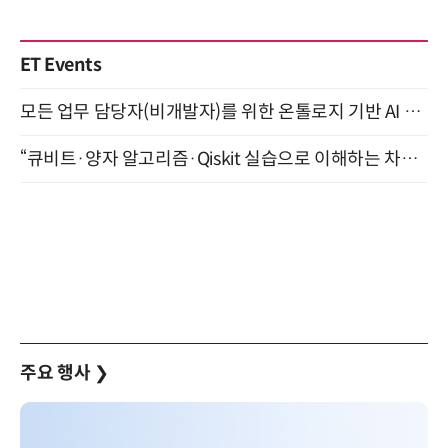
ET Events
모든 업무 담당자(비개발자)를 위한 온톨로지 기반 AI 지식체계 설계 1-day 워크숍 8월 20일 개최
“큐비트·양자 알고리즘·Qiskit 실습으로 이해하는 차세대 컴퓨팅” (8/28)
주요 행사
❯