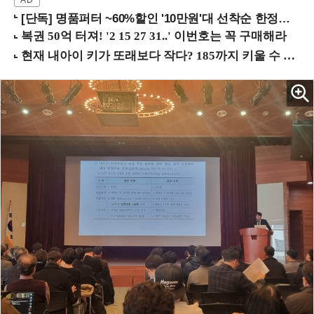
[단독] 명품퍼터 ~60%할인 '10만원'대 선착순 한정판매!