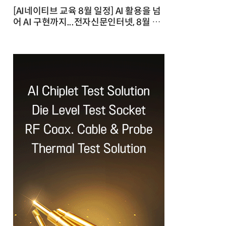
[AI네이티브 교육 8월 일정] AI 활용을 넘
어 AI 구현까지...전자신문인터넷, 8월 실
전 교육·워크숍 개최 발행일 : 2026-07-
23 10:46