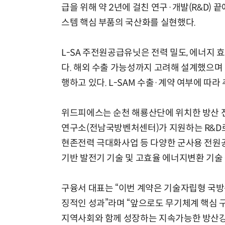
급을 위해 약 2년에 걸친 연구·개발(R&D)
스템 핵심 부품의 국산화를 실현했다.
L-SA 주전원공급유닛은 전력 밀도, 에너지 
다. 해외 수출 가능성까지 고려해 설계했으며
행하고 있다. L-SAM 수출·계약 여부에 따라
위드피에스는 순천 해룡산단에 위치한 방산 전
연구소(전남국방벤처센터)가 지원하는 R&D
현존전력 극대화사업 등 다양한 군사용 전원
기반 발전기 기술 및 고효율 에너지변환 기술
구융서 대표는 “이번 계약은 기술자립형 국
징적인 성과”라며 “앞으로도 무기체계 핵심 
지역사회와 함께 성장하는 지속가능한 방산강