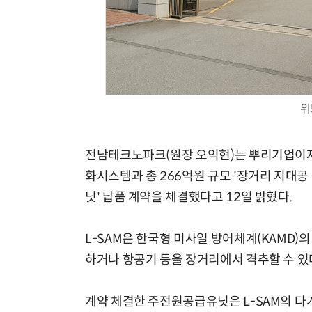
위
전남테크노파크(원장 오익현)는 뿌리기업이자
화시스템과 총 266억원 규모 '장거리 지대공
닛' 납품 계약을 체결했다고 12일 밝혔다.
L-SAM은 한국형 미사일 방어체계(KAMD)
하거나 항공기 등을 장거리에서 격추할 수 있
계약 체결한 주전원공급유닛은 L-SAM의 다