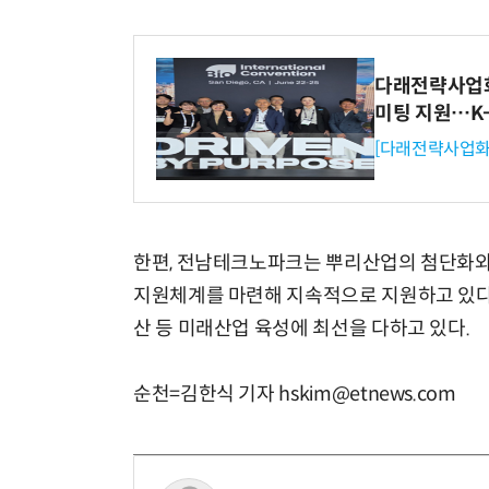
다래전략사업화센
미팅 지원…K
[다래전략사업화
한편, 전남테크노파크는 뿌리산업의 첨단화와
지원체계를 마련해 지속적으로 지원하고 있다.
산 등 미래산업 육성에 최선을 다하고 있다.
순천=김한식 기자 hskim@etnews.com