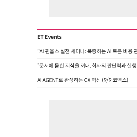
ET Events
"AI 핀옵스 실전 세미나: 폭증하는 AI 토큰 비용 
“문서에 묻힌 지식을 꺼내, 회사의 판단력과 실행력
AI AGENT로 완성하는 CX 혁신 (9/9 코엑스)