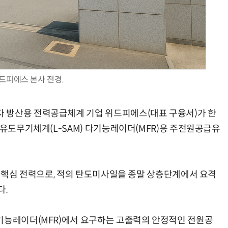
양자컴퓨팅 비즈니스·기술 입문 1-Day 워크샵 - 큐비트·양자 알고리듬·Qiskit 실습으로 이해하는 차세대
업무 자동화 위한 AI ‘세컨드 브레인’ 만들기 1-day 워크숍 - LLM Wiki 
드피에스 본사 전경.
 방산용 전력공급체계 기업 위드피에스(대표 구융서)가 한
 유도무기체계(L-SAM) 다기능레이더(MFR)용 주전원공급유
의 핵심 전력으로, 적의 탄도미사일을 종말 상층단계에서 요격
다.
기능레이더(MFR)에서 요구하는 고출력의 안정적인 전원공