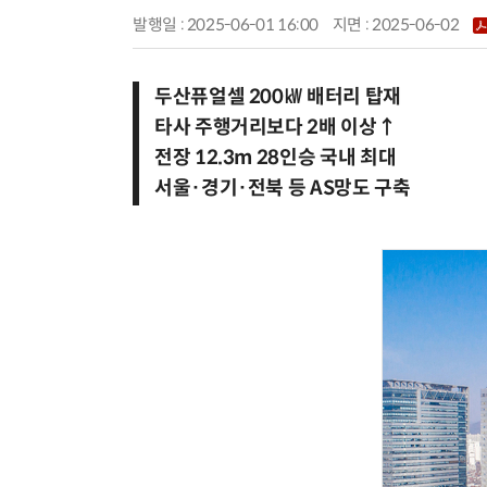
발행일 : 2025-06-01 16:00
지면 :
2025-06-02
두산퓨얼셀 200㎾ 배터리 탑재
타사 주행거리보다 2배 이상↑
전장 12.3m 28인승 국내 최대
서울·경기·전북 등 AS망도 구축