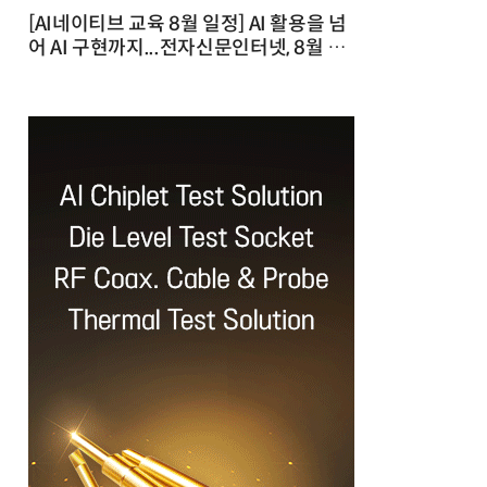
[AI네이티브 교육 8월 일정] AI 활용을 넘
어 AI 구현까지...전자신문인터넷, 8월 실
전 교육·워크숍 개최 발행일 : 2026-07-
23 10:46