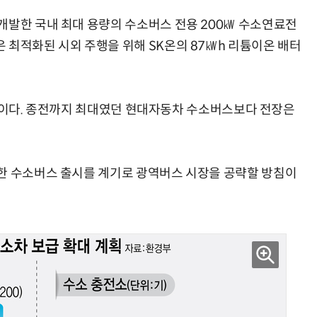
개발한 국내 최대 용량의 수소버스 전용 200㎾ 수소연료전
 최적화된 시외 주행을 위해 SK온의 87㎾h 리튬이온 배터
승 모델이다. 종전까지 최대였던 현대자동차 수소버스보다 전장은
한 수소버스 출시를 계기로 광역버스 시장을 공략할 방침이