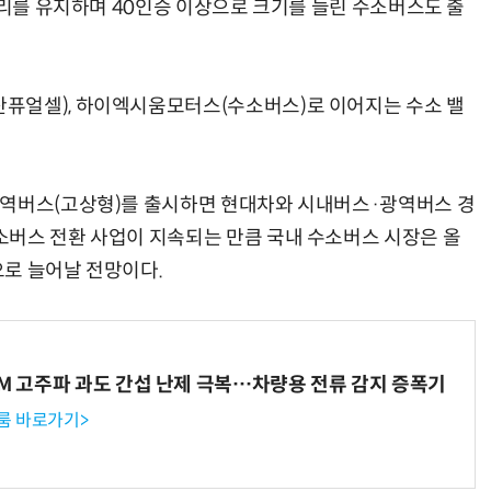
거리를 유지하며 40인승 이상으로 크기를 늘린 수소버스도 출
퓨얼셀), 하이엑시움모터스(수소버스)로 이어지는 수소 밸
거미줄 쏘고 자동 회수까지…현실판 스파이더맨 웹 슈터
70년 만에 돌아온 시베리아호랑이…카자흐스탄 야생에 풀렸다
광역버스(고상형)를 출시하면 현대차와 시내버스·광역버스 경
버스 전환 사업이 지속되는 만큼 국내 수소버스 시장은 올
으로 늘어날 전망이다.
WM 고주파 과도 간섭 난제 극복…차량용 전류 감지 증폭기
룸 바로가기>