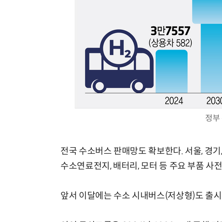
정부
전국 수소버스 판매망도 확보한다. 서울, 경기,
수소연료전지, 배터리, 모터 등 주요 부품 사
앞서 이달에는 수소 시내버스(저상형)도 출시