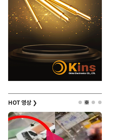
HOT 영상
❯