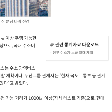
두산 분당 타워 전경
데이
제8회 AI정부 혁신 콘퍼런스
0㎞ 이상 주행 가능한
관련 통계자료 다운로드
이상으로, 국내 수소버
정부 수소차 보급 확대 계획
스는 수소 광역버스
출시할 계획이다. 두산그룹 관계자는 “현재 국토교통부 등 관계
있다”고 밝혔다.
 가능 거리가 1000㎞ 이상(자체 테스트 기준)으로, 현대