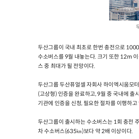
AI 핀옵스 실전 세미나: 폭증하는 AI 토큰 비용 관리 전략
2026 전자신문 테크
두산그룹이 국내 최초로 한번 충전으로 100
수소버스를 9월 내놓는다. 크기 또한 12m 
스 중 최대가 될 전망이다.
두산그룹 두산퓨얼셀 자회사 하이엑시움모터
(고상형) 인증을 완료하고, 9월 중 국내에 
기관에 인증을 신청, 필요한 절차를 이행하고 
두산그룹이 출시하는 수소버스는 1회 충전 주행
차 수소버스(635㎞)보다 약 2배 이상이다.