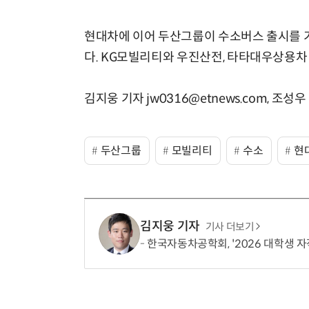
현대차에 이어 두산그룹이 수소버스 출시를 
다. KG모빌리티와 우진산전, 타타대우상용차
김지웅 기자 jw0316@etnews.com, 조성우 
두산그룹
모빌리티
수소
현
김지웅 기자
기사 더보기
한국자동차공학회, '2026 대학생 