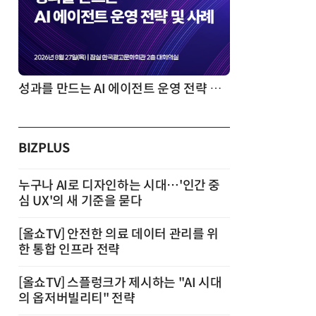
성과를 만드는 AI 에이전트 운영 전략 및 사례
BIZPLUS
누구나 AI로 디자인하는 시대…'인간 중
심 UX'의 새 기준을 묻다
[올쇼TV] 안전한 의료 데이터 관리를 위
한 통합 인프라 전략
[올쇼TV] 스플렁크가 제시하는 "AI 시대
의 옵저버빌리티" 전략