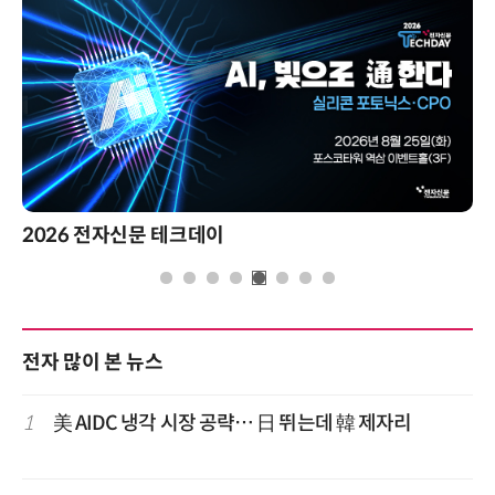
2026 전자신문 테크데이
전자 많이 본 뉴스
1
美 AIDC 냉각 시장 공략… 日 뛰는데 韓 제자리