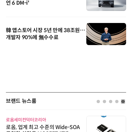
언 6 DM-i'
韓 앱스토어 시장 5년 만에 38조원…
개발자 90%에 無수수료
브랜드 뉴스룸
로옴세미컨덕터코리아
로옴, 업계 최고 수준의 Wide-SOA