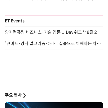
ET Events
양자컴퓨팅 비즈니스·기술 입문 1-Day 워크샵 8월 28일 개최
“큐비트·양자 알고리즘·Qiskit 실습으로 이해하는 차세대 컴퓨팅” (8/28)
주요 행사
❯