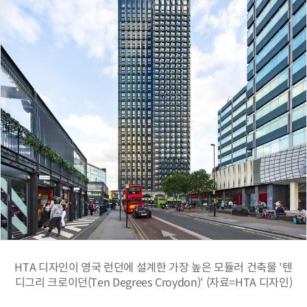
HTA 디자인이 영국 런던에 설계한 가장 높은 모듈러 건축물 '텐
디그리 크로이던(Ten Degrees Croydon)' (자료=HTA 디자인)