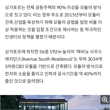
싱가포르는 전체 공동주택의 90% 이상을 모듈러 방식
으로 짓고 있다. 이는 정부 주도로 2015년부터 모듈러
건축 산업을 육성하기 위해 모듈러 공법을 일정 비율 이
상 적용하는 것을 입찰 조건으로 제시하는 등 적극적인
인센티브 정책을 펼쳤기 때문이다.
싱가포르에 위치한 56층 192m 높이의 '애비뉴 사우스
레지던스(Avenue South Residence)'는 무려 3034개
3차원(3D) 모듈을 기반으로 건축됐다. 모듈러 방식으로
먼지와 소음을 줄이고 인력과 공사기간을 약 40%까지
줄인 것으로 알려졌다.