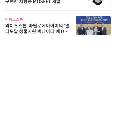
구현한 차량용 MOSFET 개발
와이즈스톤
와이즈스톤, 마틸로에이아이의 '멀
티모달 생물자원 빅데이터'에 DQ
인증 최고 등급 수여