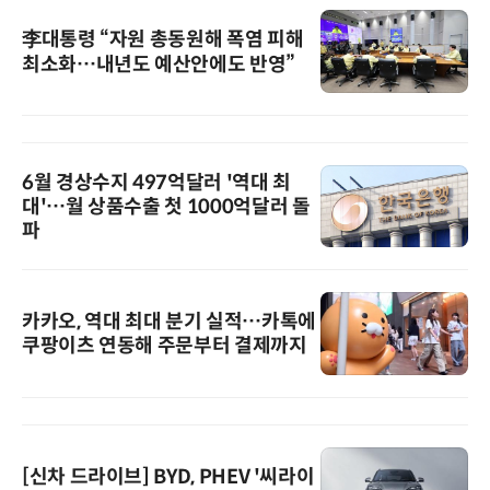
李대통령 “자원 총동원해 폭염 피해
최소화…내년도 예산안에도 반영”
6월 경상수지 497억달러 '역대 최
대'…월 상품수출 첫 1000억달러 돌
파
카카오, 역대 최대 분기 실적…카톡에
쿠팡이츠 연동해 주문부터 결제까지
[신차 드라이브] BYD, PHEV '씨라이