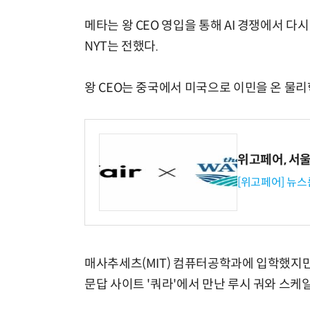
메타는 왕 CEO 영입을 통해 AI 경쟁에서 다
NYT는 전했다.
왕 CEO는 중국에서 미국으로 이민을 온 물
위고페어, 서울A
[위고페어] 뉴스
매사추세츠(MIT) 컴퓨터공학과에 입학했지만
문답 사이트 '쿼라'에서 만난 루시 궈와 스케일