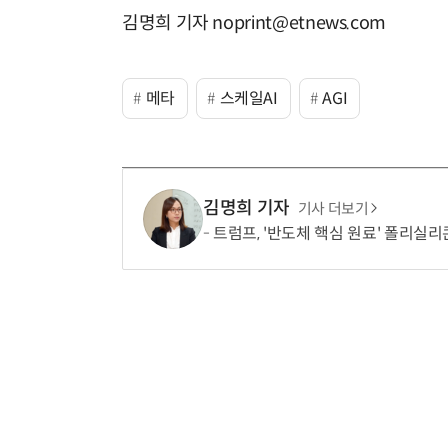
김명희 기자 noprint@etnews.com
메타
스케일AI
AGI
김명희 기자
기사 더보기
트럼프, '반도체 핵심 원료' 폴리실리