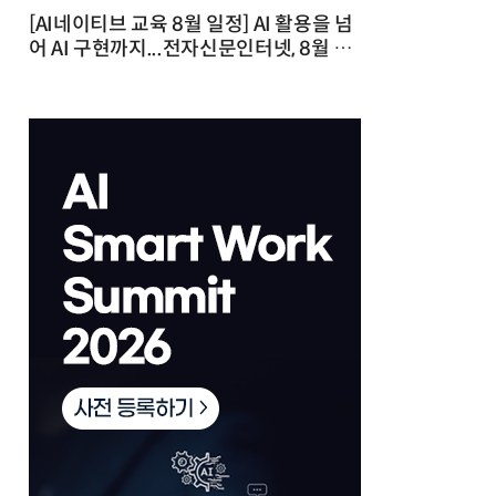
[AI네이티브 교육 8월 일정] AI 활용을 넘
어 AI 구현까지...전자신문인터넷, 8월 실
전 교육·워크숍 개최 발행일 : 2026-07-
23 10:46