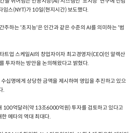
을 뛰어넘는 인공지능(AI) 시스템인 '초지능' 연구에 전념
임스(NYT)가 10일(현지시간) 보도했다.
간주하는 '초지능'은 인간과 같은 수준의 AI를 의미하는 '범
AI Native Enterprise를 지원하는 AI Ready Data 플랫폼 활용 전략
AI 시대의 옵저버빌리티: GPU·LLM 모니터링부터 AI 기반 장애 대응까지
스타트업 스케일AI의 창업자이자 최고경영자(CEO)인 알렉산
러를 투자하는 방안을 논의해왔다고 밝혔다.
연구원 수십명에게 상당한 금액을 제시하며 영입을 추진하고 있으
다.
 100억달러(약 13조6000억원) 투자를 검토하고 있다고
대한 메타의 역대 최대다.