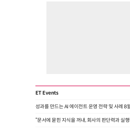
ET Events
성과를 만드는 AI 에이전트 운영 전략 및 사례 8월
“문서에 묻힌 지식을 꺼내, 회사의 판단력과 실행력