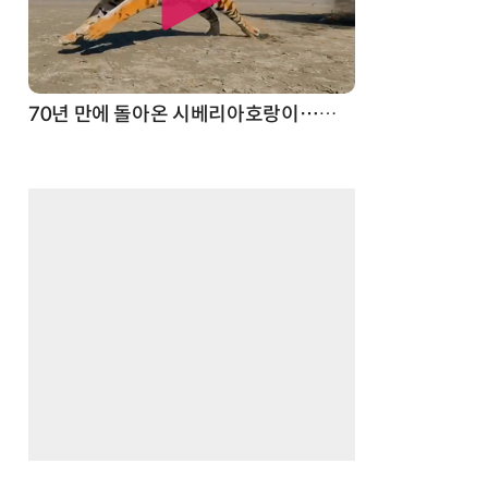
70년 만에 돌아온 시베리아호랑이…카자흐스탄 야생에 풀렸다