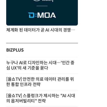
체계화 된 데이터가 곧 AI 시대의 경쟁력이다
BIZPLUS
누구나 AI로 디자인하는 시대…'인간 중
심 UX'의 새 기준을 묻다
[올쇼TV] 안전한 의료 데이터 관리를 위
한 통합 인프라 전략
[올쇼TV] 스플렁크가 제시하는 "AI 시대
의 옵저버빌리티" 전략