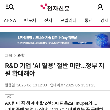
AI·SW
반도체
전자
모빌리티
통신
경제
과학
과학
R&D 기업 'AI 활용' 절반 미만...정부 지
원 확대해야
발행일 : 2025-06-13 12:00
업데이트 : 2025-06-13 11:23
AX 팀이 꼭 챙겨야 할 2선 : AI 핀옵스(FinOps)와 토큰 거버넌스 (8/21 잠실역)