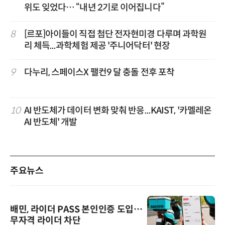
위도 잊었다… “내년 2기로 이어집니다”
8
[르포]아이들이 직접 첨단 전자현미경 다루며 과학원
리 체득...과학체험 제공 '주니어닥터' 현장
9
다누리, 스페이스X 팰컨9 달 충돌 전후 포착
10
AI 반도체가 데이터 변화 맞춰 반응...KAIST, '카멜레온
AI 반도체' 개발
주요뉴스
배민, 라이더 PASS 본인인증 도입…
무자격 라이더 차단