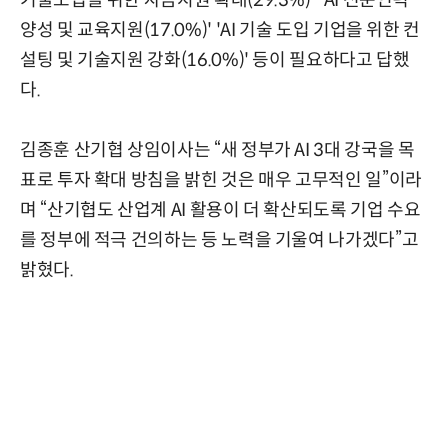
기술도입을 위한 자금지원 확대(29.3%)' 'AI 전문인력
양성 및 교육지원(17.0%)' 'AI 기술 도입 기업을 위한 컨
설팅 및 기술지원 강화(16.0%)' 등이 필요하다고 답했
다.
김종훈 산기협 상임이사는 “새 정부가 AI 3대 강국을 목
표로 투자 확대 방침을 밝힌 것은 매우 고무적인 일”이라
며 “산기협도 산업계 AI 활용이 더 확산되도록 기업 수요
를 정부에 적극 건의하는 등 노력을 기울여 나가겠다”고
밝혔다.