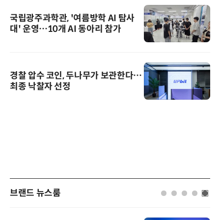
국립광주과학관, '여름방학 AI 탐사
대' 운영…10개 AI 동아리 참가
경찰 압수 코인, 두나무가 보관한다…
최종 낙찰자 선정
브랜드 뉴스룸