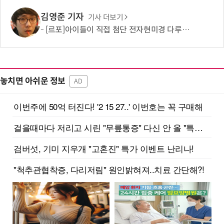
김영준 기자
기사 더보기
[르포]아이들이 직접 첨단 전자현미경 다루며 과학원리 체득...과학체험 제공 '주니어닥터' 현장
놓치면 아쉬운 정보
AD