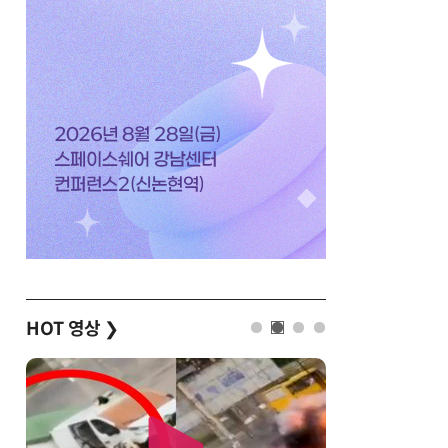
HOT 영상
❯