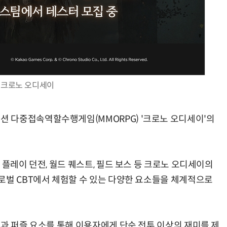
양자컴퓨팅 비즈니스·기술 입문 1-Day 워크샵 - 큐비트·양자 알고리듬·Qiskit 실습으로 이해하는 차세대
업무 자동화 위한 AI ‘세컨드 브레인’ 만들기 1-day 워크숍 - LLM Wiki 
크로노 오디세이
 다중접속역할수행게임(MMORPG) '크로노 오디세이'의
 플레이 던전, 월드 퀘스트, 필드 보스 등 크로노 오디세이의
로벌 CBT에서 체험할 수 있는 다양한 요소들을 체계적으로
동과 퍼즐 요소를 통해 이용자에게 단순 전투 이상의 재미를 제