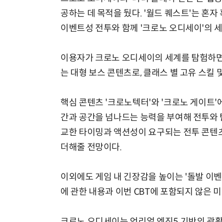
공하는 데 목적을 뒀다. '월드 퀘스트'는 혼
이벤트성 전투와 함께 '크로노 오디세이'의 
이용자가 크로노 오디세이의 세계를 탐험하면
는 대형 보스 콘텐츠로, 클래스 별 고유 스킬
핵심 콘텐츠 '크로노텍터'와 '크로노 게이트
간과 공간을 넘나드는 능력을 부여해 전투와 
교한 타이밍과 액션성이 요구되는 전투 콘텐츠
더해줄 전망이다.
이외에도 게임 내 긴장감을 높이는 '돌발 이벤트
에 관한 내용과 이번 CBT에 포함되지 않은 
크로노 오디세이는 언리얼 엔진5 기반의 광활