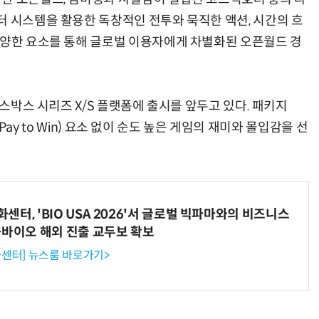
터 시스템을 활용한 독창적인 전투와 묵직한 액션, 시간의 흐
다양한 요소를 통해 글로벌 이용자에게 차별화된 오픈월드 경
엑스박스 시리즈 X/S 플랫폼에 출시를 앞두고 있다. 패키지
윈(Pay to Win) 요소 없이 순도 높은 게임의 재미와 몰입감을 선
터, 'BIO USA 2026'서 글로벌 빅파마와의 비즈니스
-바이오 해외 진출 교두보 확보
센터] 뉴스룸 바로가기>