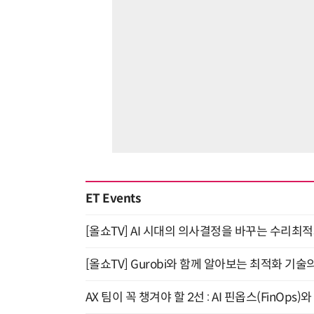
ET Events
[올쇼TV] AI 시대의 의사결정을 바꾸는 수리최적화(O
[올쇼TV] Gurobi와 함께 알아보는 최적화 기술
AX 팀이 꼭 챙겨야 할 2선 : AI 핀옵스(FinOps)