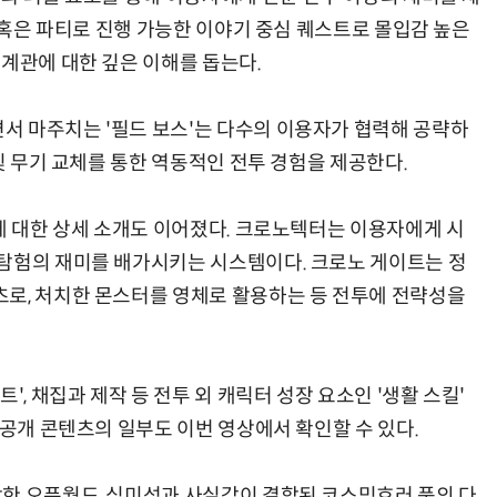
자 혹은 파티로 진행 가능한 이야기 중심 퀘스트로 몰입감 높은
세계관에 대한 깊은 이해를 돕는다.
서 마주치는 '필드 보스'는 다수의 이용자가 협력해 공략하
 및 무기 교체를 통한 역동적인 전투 경험을 제공한다.
'에 대한 상세 소개도 이어졌다. 크로노텍터는 이용자에게 시
탐험의 재미를 배가시키는 시스템이다. 크로노 게이트는 정
로, 처치한 몬스터를 영체로 활용하는 등 전투에 전략성을
', 채집과 제작 등 전투 외 캐릭터 성장 요소인 '생활 스킬'
미공개 콘텐츠의 일부도 이번 영상에서 확인할 수 있다.
한 오픈월드, 심미성과 사실감이 결합된 코스믹호러 풍의 다