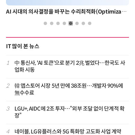
AI 시대의 의사결정을 바꾸는 수리최적화(Optimization): 실제 산업 적용 사례와 활용 전략
IT 많이 본 뉴스
1
中 통신사, 'AI 토큰'으로 분기 2兆 벌었다…한국도 사
업화 시동
2
韓 앱스토어 시장 5년 만에 38조원…개발자 90%에
無수수료
3
LGU+, AIDC에 2조 투자…“외부 조달 없이 단계적 확
장”
4
네이블, LG유플러스와 5G 특화망 고도화 사업 계약