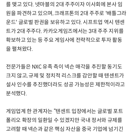
를 맺고 있다. 넷마블의 2대 주주이자 이사회에 본사 임
원을 파견하고 있으며, 크래프톤의 2대 주주로 '배틀그라
운드' 글로벌 판권을 보유하고 있다. 시프트업 역시 텐센
트가 2대 주주다. 카카오게임즈에서는 3대 주주 지위를
확보하고 있는 등 주요 게임사에 전략적으로 투자 활동
을 펼쳐왔다.
전문가들은 NXC 유족 측이 넥슨 매각을 추진할 동기도
크지 않고, 규제 및 정치적 리스크를 감안할 때 텐센트가
설사 인수를 추진했더라도 성공 가능성은 제한적이라고
분석했다.
게임업계 한 관계자는 “텐센트 입장에서는 글로벌 포트
폴리오 확장의 일환일 수 있겠지만 국내 정서와 규제를
고려할 때 넥슨과 같은 핵심 자산을 중국 기업에 넘기긴