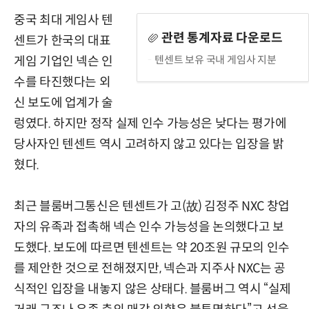
중국 최대 게임사 텐
관련 통계자료 다운로드
센트가 한국의 대표
텐센트 보유 국내 게임사 지분
게임 기업인 넥슨 인
수를 타진했다는 외
신 보도에 업계가 술
렁였다. 하지만 정작 실제 인수 가능성은 낮다는 평가에
당사자인 텐센트 역시 고려하지 않고 있다는 입장을 밝
혔다.
최근 블룸버그통신은 텐센트가 고(故) 김정주 NXC 창업
자의 유족과 접촉해 넥슨 인수 가능성을 논의했다고 보
도했다. 보도에 따르면 텐센트는 약 20조원 규모의 인수
를 제안한 것으로 전해졌지만, 넥슨과 지주사 NXC는 공
식적인 입장을 내놓지 않은 상태다. 블룸버그 역시 “실제