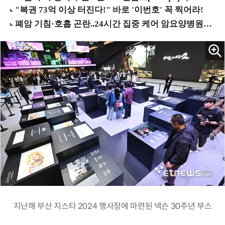
지난해 부산 지스타 2024 행사장에 마련된 넥슨 30주년 부스