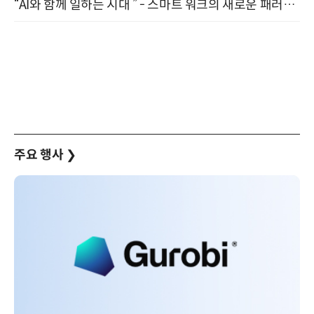
“AI와 함께 일하는 시대 ” - 스마트 워크의 새로운 패러다임 (9/11)
주요 행사
❯