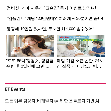
ET Events
모든 업무 담당자(비개발자)를 위한 온톨로지 기반 AI 지식체계 설계 1-day 워크숍 8월 20일 개최