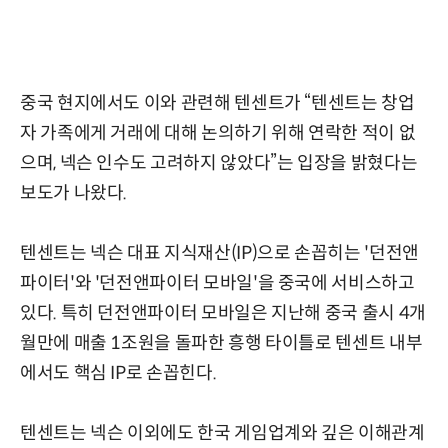
중국 현지에서도 이와 관련해 텐센트가 “텐센트는 창업
자 가족에게 거래에 대해 논의하기 위해 연락한 적이 없
으며, 넥슨 인수도 고려하지 않았다”는 입장을 밝혔다는
보도가 나왔다.
텐센트는 넥슨 대표 지식재산(IP)으로 손꼽히는 '던전앤
파이터'와 '던전앤파이터 모바일'을 중국에 서비스하고
있다. 특히 던전앤파이터 모바일은 지난해 중국 출시 4개
월만에 매출 1조원을 돌파한 흥행 타이틀로 텐센트 내부
에서도 핵심 IP로 손꼽힌다.
텐센트는 넥슨 이외에도 한국 게임업계와 깊은 이해관계