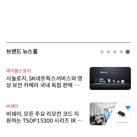
브랜드 뉴스룸
에이블스토어
시놀로지, SK네트웍스서비스와 영
상 보안 카메라 국내 독점 판매 파
트너십 체결
비쉐이
비쉐이, 모든 주요 리모컨 코드 지
원하는 TSOP15300 시리즈 IR 수
신기 출시