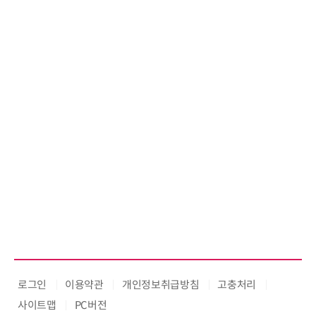
로그인
이용약관
개인정보취급방침
고충처리
사이트맵
PC버전