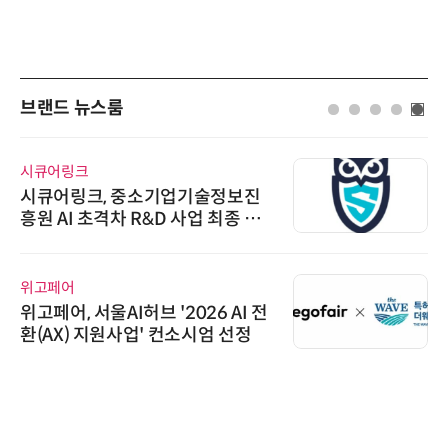
브랜드 뉴스룸
시큐어링크
시큐어링크, 중소기업기술정보진
흥원 AI 초격차 R&D 사업 최종 선
정
위고페어
위고페어, 서울AI허브 '2026 AI 전
환(AX) 지원사업' 컨소시엄 선정