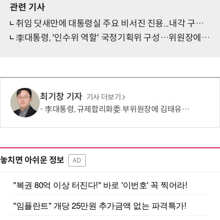
관련 기사
취임 닷새만에 대통령실 주요 비서진 진용...내각 구성은 차관급부터
李대통령, '인수위 역할' 국정기획위 구성…위원장에 이한주
최기창 기자
기사 더보기
李대통령, 규제합리화委 부위원장에 김태유 서울대 공대 교수 위촉
놓치면 아쉬운 정보
AD