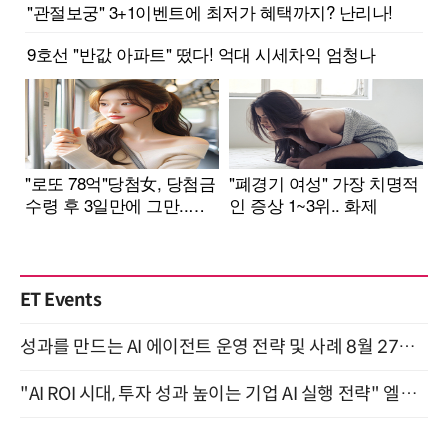
ET Events
성과를 만드는 AI 에이전트 운영 전략 및 사례 8월 27일 개최
"AI ROI 시대, 투자 성과 높이는 기업 AI 실행 전략" 엘타워 6층 (9월 18일)