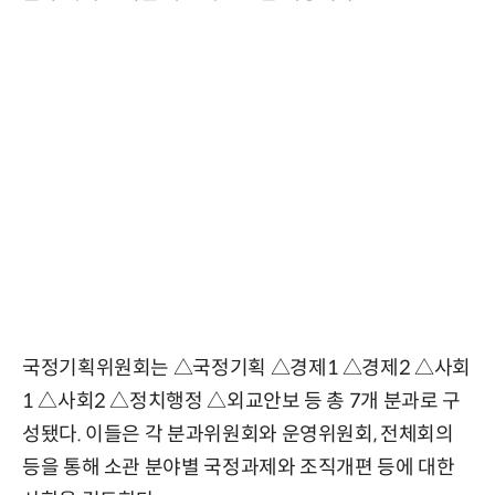
국정기획위원회는 △국정기획 △경제1 △경제2 △사회
1 △사회2 △정치행정 △외교안보 등 총 7개 분과로 구
성됐다. 이들은 각 분과위원회와 운영위원회, 전체회의
등을 통해 소관 분야별 국정과제와 조직개편 등에 대한