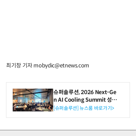
최기창 기자 mobydic@etnews.com
슈퍼솔루션, 2026 Next-Ge
n AI Cooling Summit 성황
리 성료
[슈퍼솔루션] 뉴스룸 바로가기>