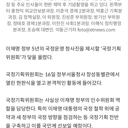
장 등 주요 인사들이 현판 제막 후 기념촬영을 하고 있다. 왼쪽부
터 홍현익 외교안보분과장, 이춘석 경제 2분과장, 박홍근 기획분
과장, 김 정책실장, 이 위원장, 진성준 부위원장, 방기선 부위원
장, 정태호 경제1분과장, 이찬진 사회1분과장, 이해식 정치행정
분과장, 조승래 대변인. 이동근기자 foto@etnews.com
이재명 정부 5년의 국정운영 청사진을 제시할 '국정기획
위원회'가 닻을 올렸다.
국정기획위원회는 16일 정부서울청사 창성동별관에서
열린 현판식을 열고 본격적인 활동에 들어갔다.
국정기획위원회는 사실상 이재명 정부의 인수위원회 역
할을 담당한다. 특히 이재명 대통령의 국정 철학 위에 공
약과 새 정부의 국정 방향을 점검하는 등 국정기획 전반
을 구축하고 이를 국민께 선보일 예정이다.