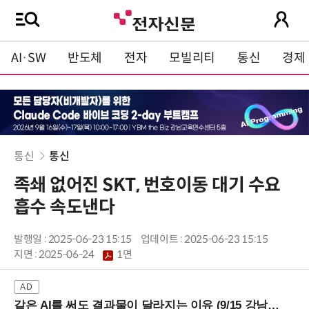
AI·SW
반도체
전자
모빌리티
통신
경제
통신
통신
족쇄 없어진 SKT, 번호이동 대기 수요
흡수 속도낸다
발행일 : 2025-06-23 15:15
업데이트 : 2025-06-23 15:15
지면 :
2025-06-24
1면
같은 AI를 써도 결과물이 달라지는 이유 (9/15 강남역)