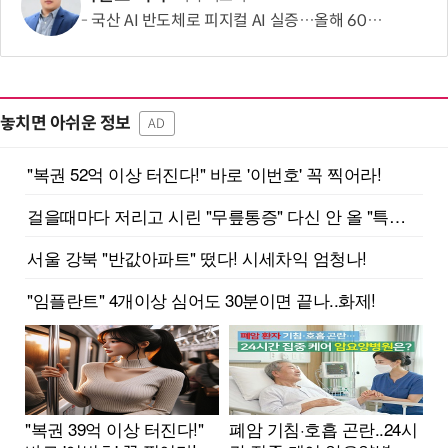
국산 AI 반도체로 피지컬 AI 실증…올해 600억 투입
놓치면 아쉬운 정보
AD