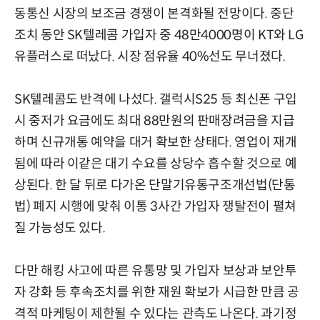
동통신 시장의 보조금 경쟁이 본격화될 전망이다. 중단
조치 동안 SK텔레콤 가입자 중 48만4000명이 KT와 LG
유플러스로 떠났다. 시장 점유율 40%선도 무너졌다.
SK텔레콤도 반격에 나섰다. 갤럭시S25 등 최신폰 구입
시 중저가 요금에도 최대 88만원의 판매장려금을 지급
하며 신규개통 예약을 대거 확보한 상태다. 영업이 재개
됨에 따라 이같은 대기 수요를 상당수 흡수할 것으로 예
상된다. 한 달 뒤로 다가온 단말기유통구조개선법(단통
법) 폐지 시행에 맞춰 이통 3사간 가입자 쟁탈전이 펼쳐
질 가능성도 있다.
다만 해킹 사고에 따른 유통망 및 가입자 보상과 보안투
자 강화 등 후속조치를 위한 재원 확보가 시급한 만큼 공
격적 마케팅이 제한될 수 있다는 관측도 나온다. 과기정