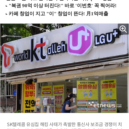
SK텔레콤 유심칩 해킹 사태가 촉발한 통신사 보조금 경쟁이 치