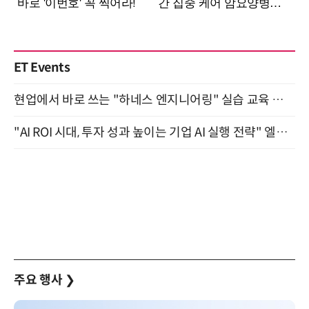
ET Events
현업에서 바로 쓰는 "하네스 엔지니어링" 실습 교육 워크숍 8월 20일 개최
"AI ROI 시대, 투자 성과 높이는 기업 AI 실행 전략" 엘타워 6층 (9월 18일)
주요 행사
❯