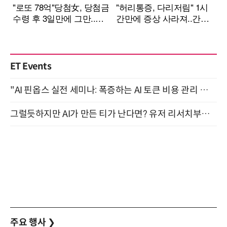
ET Events
"AI 핀옵스 실전 세미나: 폭증하는 AI 토큰 비용 관리 전략" 8월 21일 개최
그럴듯하지만 AI가 만든 티가 난다면? 유저 리서치부터 배포까지! (9/15)
주요 행사
❯