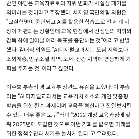
반면 야당은 교육자료로의 지위 변화가 사실상 폐기를
의미하는 것이라고 주장했다. 서지영 국민의힘 의원은
“교실혁명이 중단되고 AI를 활용한 학습으로 전 세계 시
장이 재편되는 상황인데 교육 현장에서 선생님의 지휘와
감독 하에 일어날 여러 목표를 중단하는 것”이라고 반발
했다. 김대식 의원도 “AI디지털교과서는 도심 지역보다
소외계층, 인구소멸 지역, 도서·산간 지역에 평등하게 기
회를 주자는 것”이라고 짚었다.
이주호 부총리 겸 교육부 장관도 유감을 표했다. 이 부총
리는 “AI 디지털교과서는 교육격차 해소와 개인 맞춤형
학습을 위한 필수 과제이며 교육을 혁신하고 진일보시킬
수 있는 매우 좋은 도구”라며 “2022 개정 교육과정에 맞
춰 2025년에 도입한 것으로 이번 기회를 잃으면 미래를
위한 정책수단과 시기를 놓치게 된다”고 우려했다.