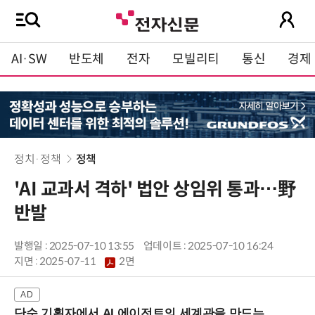
AI·SW
반도체
전자
모빌리티
통신
경제
정치·정책
정책
'AI 교과서 격하' 법안 상임위 통과…野
반발
발행일 : 2025-07-10 13:55
업데이트 : 2025-07-10 16:24
지면 :
2025-07-11
2면
단순 기획자에서 AI 에이전트의 세계관을 만드는 지식 설계자로.. (8/20 강남역)