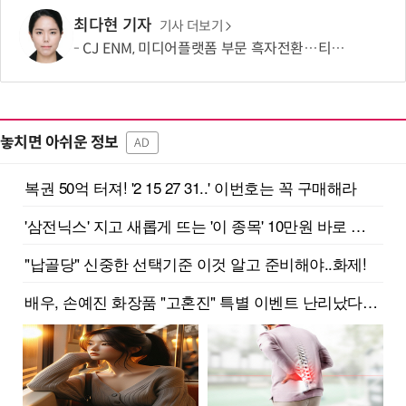
최다현 기자
기사 더보기
CJ ENM, 미디어플랫폼 부문 흑자전환…티빙 첫 분기 흑자
놓치면 아쉬운 정보
AD