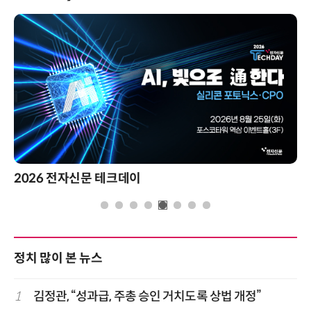
2026 전자신문 테크데이
정치 많이 본 뉴스
1
김정관, “성과급, 주총 승인 거치도록 상법 개정”