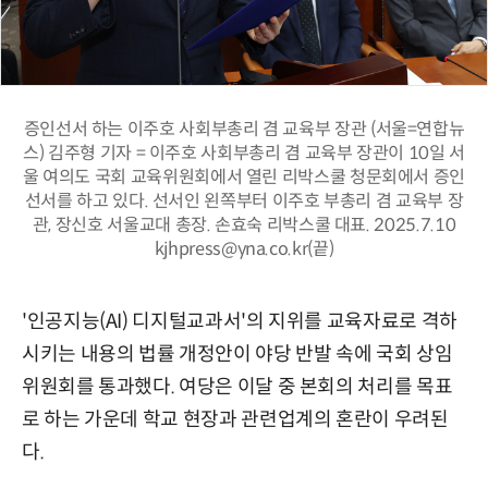
증인선서 하는 이주호 사회부총리 겸 교육부 장관 (서울=연합뉴
스) 김주형 기자 = 이주호 사회부총리 겸 교육부 장관이 10일 서
울 여의도 국회 교육위원회에서 열린 리박스쿨 청문회에서 증인
선서를 하고 있다. 선서인 왼쪽부터 이주호 부총리 겸 교육부 장
관, 장신호 서울교대 총장. 손효숙 리박스쿨 대표. 2025.7.10
kjhpress@yna.co.kr(끝)
'인공지능(AI) 디지털교과서'의 지위를 교육자료로 격하
시키는 내용의 법률 개정안이 야당 반발 속에 국회 상임
위원회를 통과했다. 여당은 이달 중 본회의 처리를 목표
로 하는 가운데 학교 현장과 관련업계의 혼란이 우려된
다.