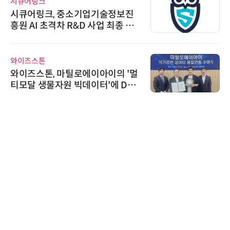
시큐어링크
시큐어링크, 중소기업기술정보진
흥원 AI 초격차 R&D 사업 최종 선
정
와이즈스톤
와이즈스톤, 마틸로에이아이의 '멀
티모달 생물자원 빅데이터'에 DQ
인증 최고 등급 수여