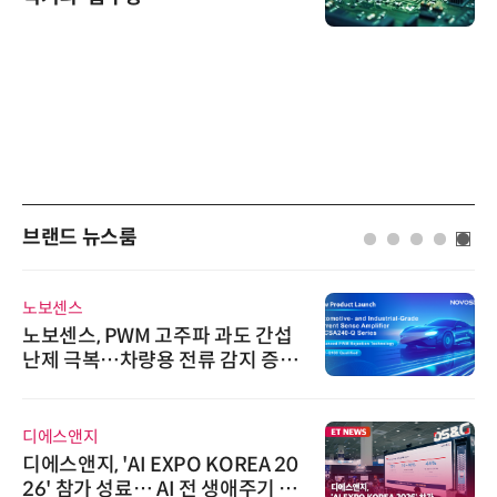
브랜드 뉴스룸
노보센스
노보센스, PWM 고주파 과도 간섭
난제 극복…차량용 전류 감지 증폭
기
디에스앤지
디에스앤지, 'AI EXPO KOREA 20
26' 참가 성료… AI 전 생애주기 아