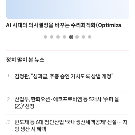
AI 시대의 의사결정을 바꾸는 수리최적화(Optimization): 실제 산업 적용 사례와 활용 전략
정치 많이 본 뉴스
1
김정관, “성과급, 주총 승인 거치도록 상법 개정”
2
산업부, 한화오션·에코프로비엠 등 5개사 '슈퍼 을
(乙)' 선정
3
반도체 등 6대 첨단산업 '국내생산세액공제' 신설… 지
방 생산 시 혜택