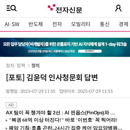
AI·SW
반도체
전자
모빌리티
통신
경제
정치·정책
정치
[포토] 김윤덕 인사청문회 답변
발행일 : 2025-07-29 11:55
업데이트 : 2025-07-29 11:55
AX 팀이 꼭 챙겨야 할 2선 : AI 핀옵스(FinOps)와 토큰 거버넌스 (8/21 잠실역)