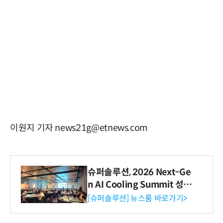
이원지 기자 news21g@etnews.com
슈퍼솔루션, 2026 Next-Ge
n AI Cooling Summit 성황
리 성료
[슈퍼솔루션] 뉴스룸 바로가기>