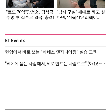
ET Events
현업에서 바로 쓰는 "하네스 엔지니어링" 실습 교육 워크숍 8월 20일 개최
“AI에게 묻는 사람에서, AI로 만드는 사람으로” (9/16~17)