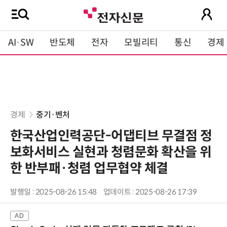
AI·SW
반도체
전자
모빌리티
통신
경제
경제
중기·벤처
한국산업인력공단-어댑티브 무결점 정
보화서비스 실현과 청렴문화 확산을 위
한 반부패·청렴 업무협약 체결
발행일 : 2025-08-26 15:48
업데이트 : 2025-08-26 17:39