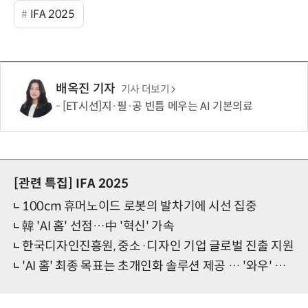
IFA 2025
배옥진 기자
기사 더보기
[ET시선]지·필·공 빈틈 메우는 AI 기본의료
[관련 특집]
IFA 2025
100cm 휴머노이드 로봇의 발차기에 시선 집중
韓 'AI 홈' 선점…中 '혁신' 가속
한국디자인진흥원, 중소·디자인 기업 글로벌 진출 지원
'AI 홈' 최종 목표는 초개인화 솔루션 제공 … '와우' 포인트 만들어야