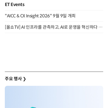
ET Events
"AICC & CX Insight 2026" 9월 9일 개최
[올쇼TV] AI 인프라를 관측하고, AI로 운영을 혁신하다 (8월 11일 생방송)
주요 행사
❯