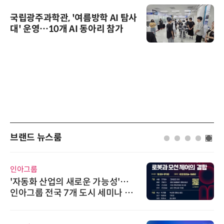
국립광주과학관, '여름방학 AI 탐사
대' 운영…10개 AI 동아리 참가
브랜드 뉴스룸
인아그룹
'자동화 산업의 새로운 가능성'…
인아그룹 전국 7개 도시 세미나 페
어 개최