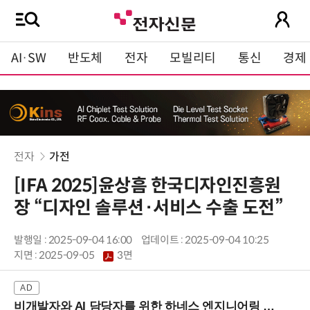
AI·SW
반도체
전자
모빌리티
통신
경제
전자
가전
[IFA 2025]윤상흠 한국디자인진흥원
장 “디자인 솔루션·서비스 수출 도전”
발행일 : 2025-09-04 16:00
업데이트 : 2025-09-04 10:25
지면 :
2025-09-05
3면
비개발자와 AI 담당자를 위한 하네스 엔지니어링 입문과정 (8/20 신논현역)