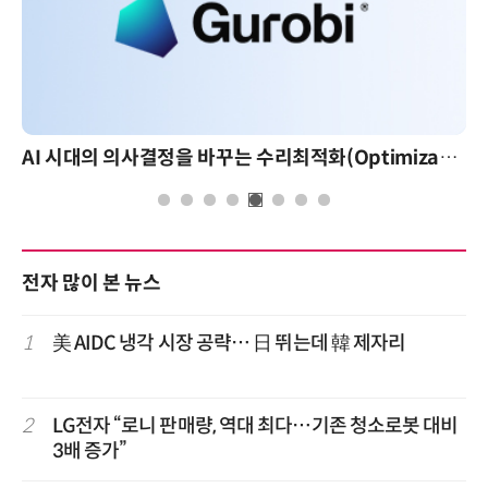
AI 시대의 의사결정을 바꾸는 수리최적화(Optimization): 실제 산업 적용 사례와 활용 전략
전자 많이 본 뉴스
1
美 AIDC 냉각 시장 공략… 日 뛰는데 韓 제자리
2
LG전자 “로니 판매량, 역대 최다…기존 청소로봇 대비
3배 증가”