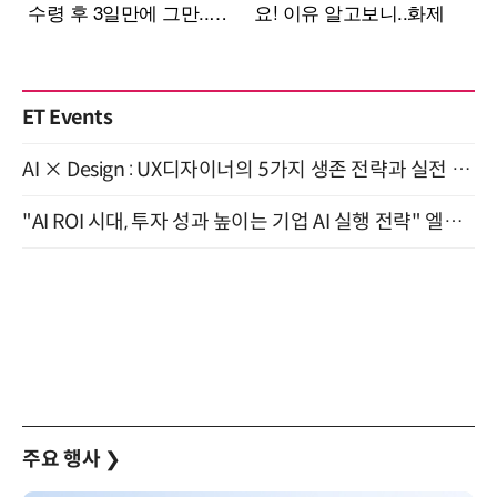
ET Events
AI × Design : UX디자이너의 5가지 생존 전략과 실전 대응 8월 28일 개최
"AI ROI 시대, 투자 성과 높이는 기업 AI 실행 전략" 엘타워 6층 (9월 18일)
주요 행사
❯