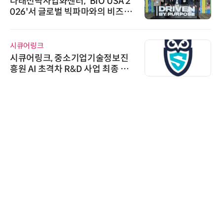
다래전략사업화센터, 'BIO USA 2
026'서 글로벌 빅파마와의 비즈니
스 미팅 지원…K-바이오 해외 진출
교두보 확보
시큐어링크
시큐어링크, 중소기업기술정보진
흥원 AI 초격차 R&D 사업 최종 선
정