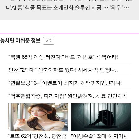
'AI 홈' 최종 목표는 초개인화 솔루션 제공 … '와우' 포인트 만들어야
놓치면 아쉬운 정보
AD