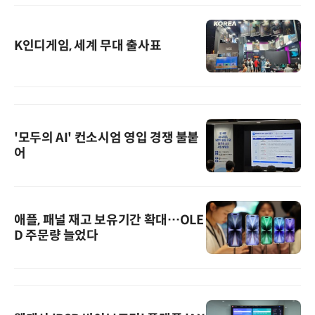
K인디게임, 세계 무대 출사표
'모두의 AI' 컨소시엄 영입 경쟁 불붙
어
애플, 패널 재고 보유기간 확대…OLE
D 주문량 늘었다