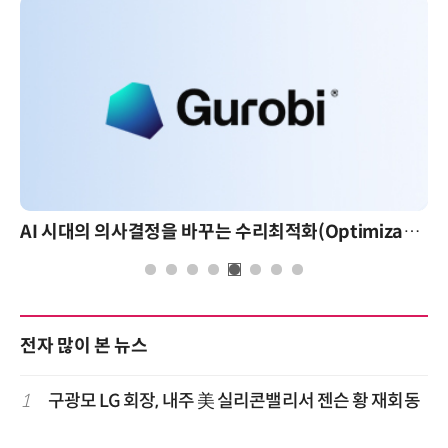
AI 시대의 의사결정을 바꾸는 수리최적화(Optimization): 실제 산업 적용 사례와 활용 전략
전자 많이 본 뉴스
1
구광모 LG 회장, 내주 美 실리콘밸리서 젠슨 황 재회동