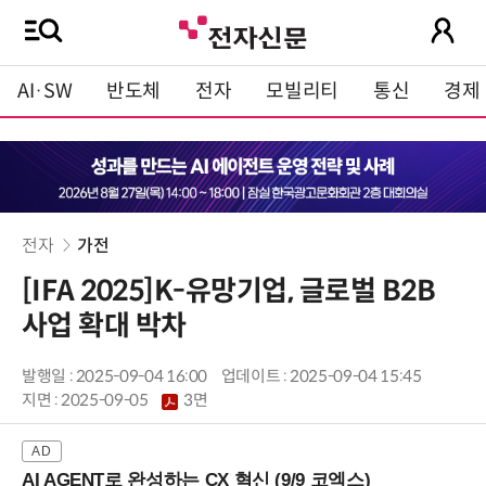
AI·SW
반도체
전자
모빌리티
통신
경제
전자
가전
[IFA 2025]K-유망기업, 글로벌 B2B
사업 확대 박차
발행일 : 2025-09-04 16:00
업데이트 : 2025-09-04 15:45
지면 :
2025-09-05
3면
AI AGENT로 완성하는 CX 혁신 (9/9 코엑스)