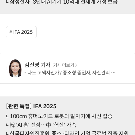
삼성전자 “3년내 AI기기 10억대 전세계 가정 보급”
IFA 2025
김신영 기자
기사 더보기
나도 고액자산가? 중소형 증권사, 자산관리 문턱 낮췄다
[관련 특집]
IFA 2025
100cm 휴머노이드 로봇의 발차기에 시선 집중
韓 'AI 홈' 선점…中 '혁신' 가속
한국디자인진흥원, 중소·디자인 기업 글로벌 진출 지원