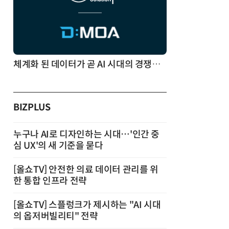
체계화 된 데이터가 곧 AI 시대의 경쟁력이다
BIZPLUS
누구나 AI로 디자인하는 시대…'인간 중
심 UX'의 새 기준을 묻다
[올쇼TV] 안전한 의료 데이터 관리를 위
한 통합 인프라 전략
[올쇼TV] 스플렁크가 제시하는 "AI 시대
의 옵저버빌리티" 전략