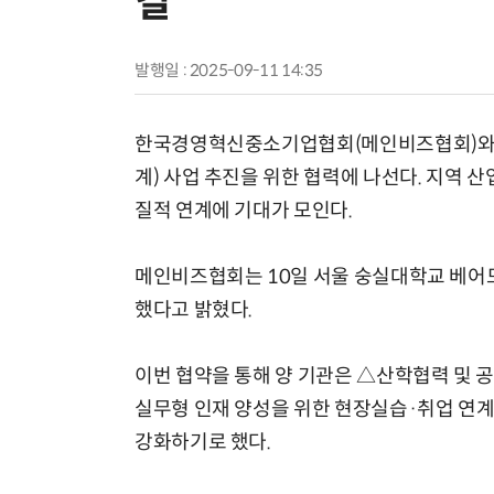
결
발행일 : 2025-09-11 14:35
한국경영혁신중소기업협회(메인비즈협회)와 
계) 사업 추진을 위한 협력에 나선다. 지역 
질적 연계에 기대가 모인다.
메인비즈협회는 10일 서울 숭실대학교 베어드
했다고 밝혔다.
이번 협약을 통해 양 기관은 △산학협력 및 
실무형 인재 양성을 위한 현장실습·취업 연계
강화하기로 했다.