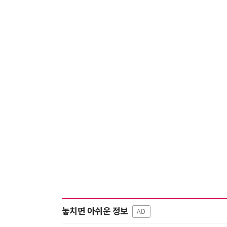
놓치면 아쉬운 정보
AD