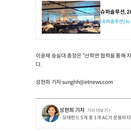
슈퍼솔루션, 202
[슈퍼솔루션] 
이윤재 숭실대 총장은 “산학연 협력을 통해 
다.
성현희 기자 sunghh@etnews.com
성현희 기자
기사 더보기
모태펀드 5개 중 1개 AC가 운용하