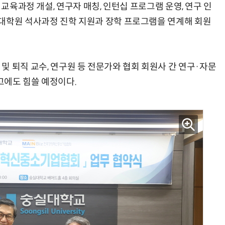
 교육과정 개설, 연구자 매칭, 인턴십 프로그램 운영, 연구 인
대학원 석사과정 진학 지원과 장학 프로그램을 연계해 회원
AI Native Enterprise를 지원하는 AI Ready Data 플랫폼 활용 전략
AI 시대의 옵저버빌리티: GPU·LLM 모니터링부터 AI 기반 장애 대응까지
 현직 및 퇴직 교수, 연구원 등 전문가와 협회 회원사 간 연구·자문
고에도 힘쓸 예정이다.