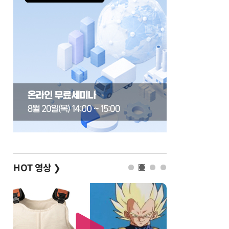
HOT 영상
❯