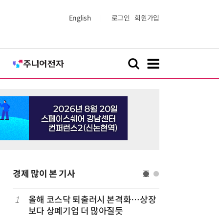
English
로그인
회원가입
경제 많이 본 기사
1
올해 코스닥 퇴출러시 본격화…상장
6
LG 엑사
보다 상폐기업 더 많아질듯
대기업과 