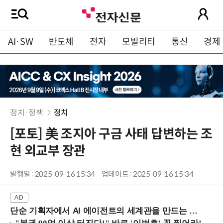
AI·SW
반도체
전자
모빌리티
통신
경제
정치·정책
정치
[포토] 美 조지아 구금 사태 답변하는 조
현 외교부 장관
발행일 : 2025-09-16 15:34
업데이트 : 2025-09-16 15:34
단순 기획자에서 AI 에이전트의 세계관을 만드는 지식 설계자로.. (8/20 강남역)