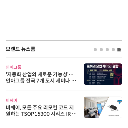
브랜드 뉴스룸
인아그룹
'자동화 산업의 새로운 가능성'…
인아그룹 전국 7개 도시 세미나 페
어 개최
비쉐이
비쉐이, 모든 주요 리모컨 코드 지
원하는 TSOP15300 시리즈 IR 수
신기 출시