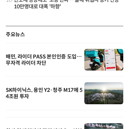
10만명대로 대폭 '하향'
주요뉴스
배민, 라이더 PASS 본인인증 도입…
무자격 라이더 차단
SK하이닉스, 용인 Y2·청주 M17에 5
4조원 투자