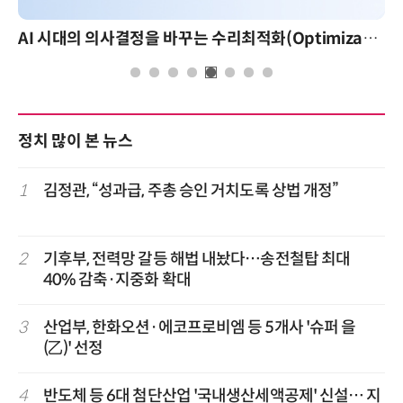
AI 시대의 의사결정을 바꾸는 수리최적화(Optimization): 실제 산업 적용 사례와 활용 전략
정치 많이 본 뉴스
1
김정관, “성과급, 주총 승인 거치도록 상법 개정”
2
기후부, 전력망 갈등 해법 내놨다…송전철탑 최대
40% 감축·지중화 확대
3
산업부, 한화오션·에코프로비엠 등 5개사 '슈퍼 을
(乙)' 선정
4
반도체 등 6대 첨단산업 '국내생산세액공제' 신설… 지