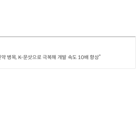
신약 병목, K-문샷으로 극복해 개발 속도 10배 향상”