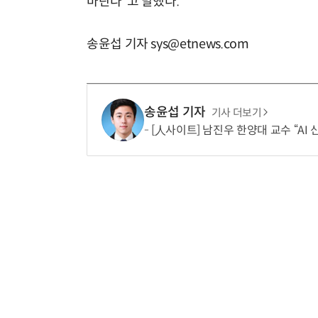
바란다”고 말했다.
송윤섭 기자 sys@etnews.com
송윤섭 기자
기사 더보기
[人사이트] 남진우 한양대 교수 “AI 