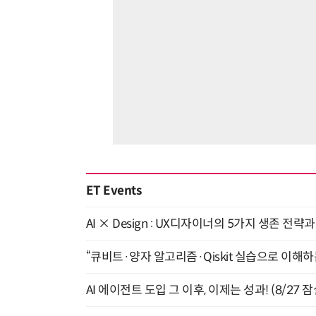
ET Events
AI × Design : UX디자이너의 5가지 생존 전략
“큐비트·양자 알고리즘·Qiskit 실습으로 이해하는
AI 에이전트 도입 그 이후, 이제는 성과! (8/27 