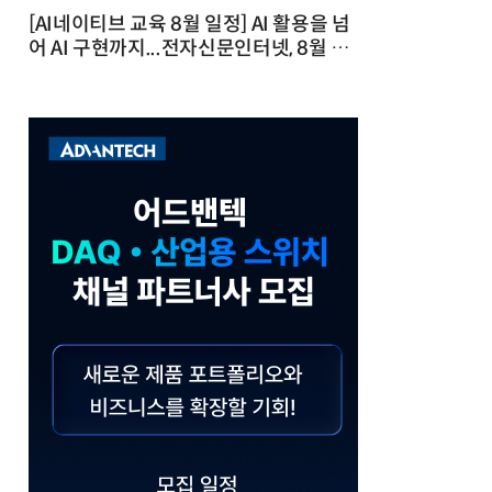
[AI네이티브 교육 8월 일정] AI 활용을 넘
어 AI 구현까지...전자신문인터넷, 8월 실
전 교육·워크숍 개최 발행일 : 2026-07-
23 10:46