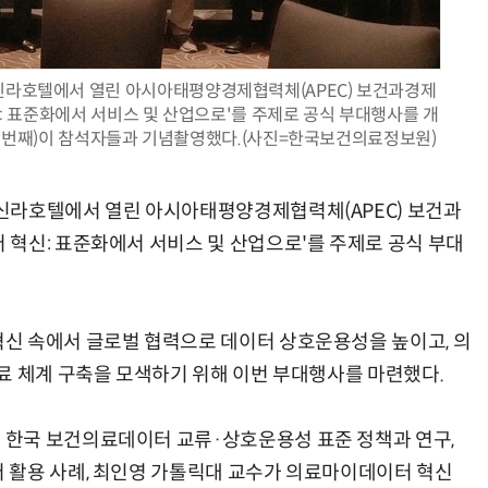
신라호텔에서 열린 아시아태평양경제협력체(APEC) 보건과경제
 표준화에서 서비스 및 산업으로'를 주제로 공식 부대행사를 개
AI Native Enterprise를 지원하는 AI Ready Data 플랫폼 활용 전략
AI 시대의 옵저버빌리티: GPU·LLM 모니터링부터 AI 기반 장애 대응까지
섯 번째)이 참석자들과 기념촬영했다.(사진=한국보건의료정보원)
신라호텔에서 열린 아시아태평양경제협력체(APEC) 보건과
혁신: 표준화에서 서비스 및 산업으로'를 주제로 공식 부대
신 속에서 글로벌 협력으로 데이터 상호운용성을 높이고, 의
료 체계 구축을 모색하기 위해 이번 부대행사를 마련했다.
한국 보건의료데이터 교류·상호운용성 표준 정책과 연구,
 활용 사례, 최인영 가톨릭대 교수가 의료마이데이터 혁신