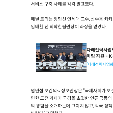
서비스 구축 사례를 각각 발표했다.
패널 토의는 정형선 연세대 교수, 신수용 카
임태환 전 의학한림원장이 좌장을 맡았다.
다래전략사업화센
미팅 지원…K
[다래전략사업화
염민섭 보건의료정보원장은 “국제사회가 보건
면한 도전 과제가 국경을 초월한 인류 공동의
의 경험을 소개하는데 그치지 않고, 각국 정책