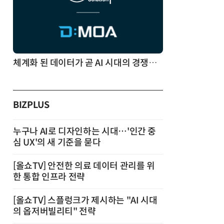
체계화 된 데이터가 곧 AI 시대의 경쟁력이다
BIZPLUS
누구나 AI로 디자인하는 시대…'인간 중
심 UX'의 새 기준을 묻다
[올쇼TV] 안전한 의료 데이터 관리를 위
한 통합 인프라 전략
[올쇼TV] 스플렁크가 제시하는 "AI 시대
의 옵저버빌리티" 전략