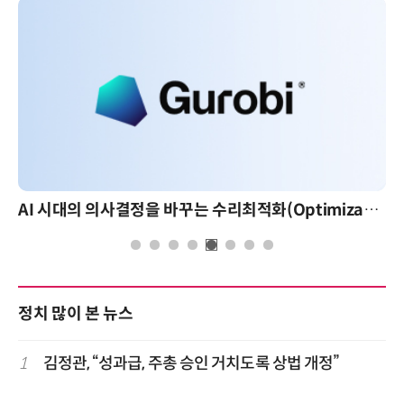
AI 시대의 의사결정을 바꾸는 수리최적화(Optimization): 실제 산업 적용 사례와 활용 전략
정치 많이 본 뉴스
1
김정관, “성과급, 주총 승인 거치도록 상법 개정”