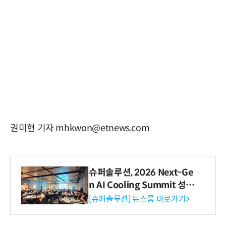
권미현 기자 mhkwon@etnews.com
슈퍼솔루션, 2026 Next-Ge
n AI Cooling Summit 성황
리 성료
[슈퍼솔루션] 뉴스룸 바로가기>