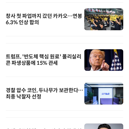
창사 첫 파업까지 갔던 카카오…연봉
6.3% 인상 합의
트럼프, '반도체 핵심 원료' 폴리실리
콘 파생상품에 15% 관세
경찰 압수 코인, 두나무가 보관한다…
최종 낙찰자 선정