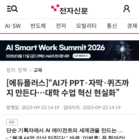
AI·SW
반도체
전자
모빌리티
통신
경제
정치·정책
교육
[에듀플러스]“AI가 PPT·자막·퀴즈까
지 만든다…대학 수업 혁신 현실화”
발행일 : 2025-09-22 14:19
업데이트 : 2025-09-22 14:19
단순 기획자에서 AI 에이전트의 세계관을 만드는 지식 설계자로.. (8/20 강남역)