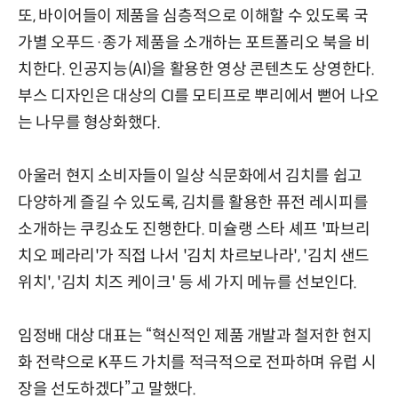
또, 바이어들이 제품을 심층적으로 이해할 수 있도록 국
가별 오푸드·종가 제품을 소개하는 포트폴리오 북을 비
치한다. 인공지능(AI)을 활용한 영상 콘텐츠도 상영한다.
부스 디자인은 대상의 CI를 모티프로 뿌리에서 뻗어 나오
는 나무를 형상화했다.
아울러 현지 소비자들이 일상 식문화에서 김치를 쉽고
다양하게 즐길 수 있도록, 김치를 활용한 퓨전 레시피를
소개하는 쿠킹쇼도 진행한다. 미슐랭 스타 셰프 '파브리
치오 페라리'가 직접 나서 '김치 차르보나라', '김치 샌드
위치', '김치 치즈 케이크' 등 세 가지 메뉴를 선보인다.
임정배 대상 대표는 “혁신적인 제품 개발과 철저한 현지
화 전략으로 K푸드 가치를 적극적으로 전파하며 유럽 시
장을 선도하겠다”고 말했다.