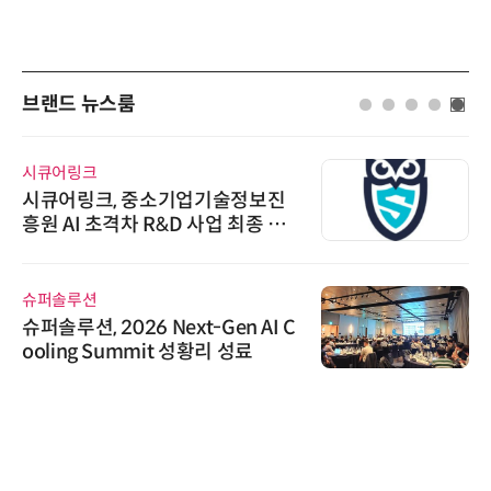
브랜드 뉴스룸
시큐어링크
시큐어링크, 중소기업기술정보진
흥원 AI 초격차 R&D 사업 최종 선
정
슈퍼솔루션
슈퍼솔루션, 2026 Next-Gen AI C
ooling Summit 성황리 성료