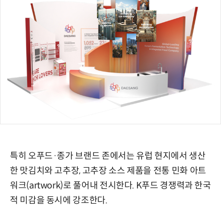
특히 오푸드·종가 브랜드 존에서는 유럽 현지에서 생산
한 맛김치와 고추장, 고추장 소스 제품을 전통 민화 아트
워크(artwork)로 풀어내 전시한다. K푸드 경쟁력과 한국
적 미감을 동시에 강조한다.