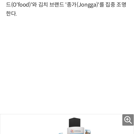
드(O'food)'와 김치 브랜드 '종가(Jongga)'를 집중 조명
한다.