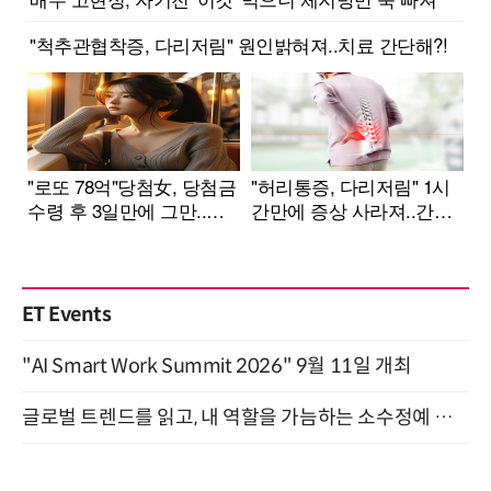
ET Events
"AI Smart Work Summit 2026" 9월 11일 개최
글로벌 트렌드를 읽고, 내 역할을 가늠하는 소수정예 실습 워크숍 (8/28)