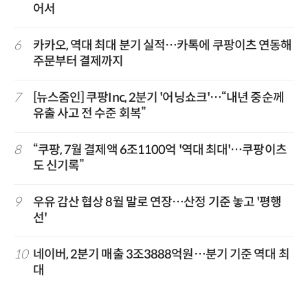
어서
6
카카오, 역대 최대 분기 실적…카톡에 쿠팡이츠 연동해
주문부터 결제까지
7
[뉴스줌인] 쿠팡Inc, 2분기 '어닝쇼크'…“내년 중순께
유출 사고 전 수준 회복”
8
“쿠팡, 7월 결제액 6조1100억 '역대 최대'…쿠팡이츠
도 신기록”
9
우유 감산 협상 8월 말로 연장…산정 기준 놓고 '평행
선'
10
네이버, 2분기 매출 3조3888억원…분기 기준 역대 최
대