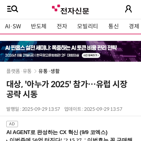
AI·SW
반도체
전자
모빌리티
통신
경제
플랫폼·유통
유통·생활
대상, '아누가 2025' 참가…유럽 시장
공략 시동
발행일 : 2025-09-29 13:57
업데이트 : 2025-09-29 13:57
AI AGENT로 완성하는 CX 혁신 (9/9 코엑스)