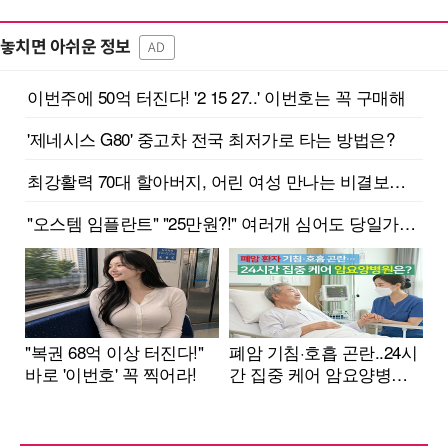
놓치면 아쉬운 정보
AD