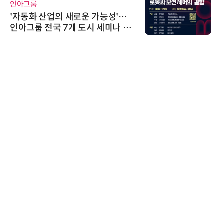
인아그룹
'자동화 산업의 새로운 가능성'…
인아그룹 전국 7개 도시 세미나 페
어 개최