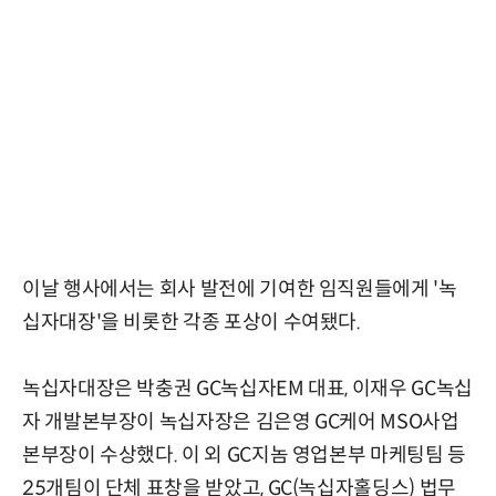
이날 행사에서는 회사 발전에 기여한 임직원들에게 '녹
십자대장'을 비롯한 각종 포상이 수여됐다.
녹십자대장은 박충권 GC녹십자EM 대표, 이재우 GC녹십
자 개발본부장이 녹십자장은 김은영 GC케어 MSO사업
본부장이 수상했다. 이 외 GC지놈 영업본부 마케팅팀 등
25개팀이 단체 표창을 받았고, GC(녹십자홀딩스) 법무