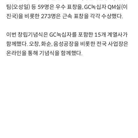
팀(오성일) 등 59명은 우수 표창을, GC녹십자 QM실(이
진국)을 비롯한 273명은 근속 표창을 각각 수상했다.
이번 창립기념식은 GC녹십자를 포함한 15개 계열사가
함께했다. 오창, 화순, 음성공장을 비롯한 전국 사업장은
온라인을 통해 기념식을 함께했다.