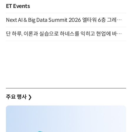
ET Events
Next AI & Big Data Summit 2026 엘타워 6층 그레이스홀 개최 (9/18)
단 하루, 이론과 실습으로 하네스를 익히고 현업에 바로 쓰는 핸즈온 워크숍 (8/20)
주요 행사
❯