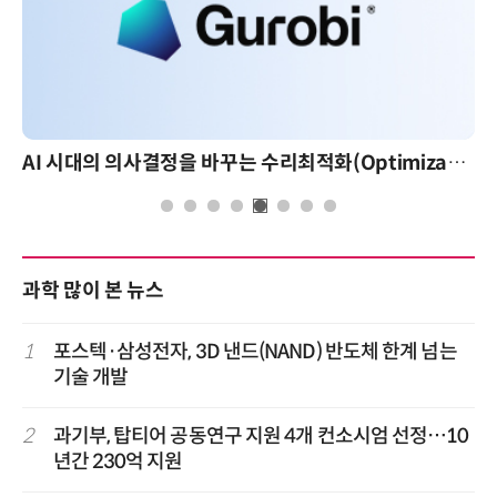
AI 시대의 의사결정을 바꾸는 수리최적화(Optimization): 실제 산업 적용 사례와 활용 전략
과학 많이 본 뉴스
1
포스텍·삼성전자, 3D 낸드(NAND) 반도체 한계 넘는
기술 개발
2
과기부, 탑티어 공동연구 지원 4개 컨소시엄 선정…10
년간 230억 지원